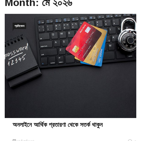
Month:
মে ২০২৬
প্রতিবেদন
অনলাইনে আর্থিক প্রতারণা থেকে সতর্ক থাকুন
২৬/০৫/২০২৬
০