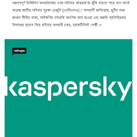
গুরুত্বপূর্ণ ডিজিটাল অবকাঠামোর ওপর সাইবার আক্রমণের ঝুঁকি বাড়তে পারে বলে সতর্ক
করেছে জাতীয় সাইবার সুরক্ষা এজেন্সি (এনসিএসএ)। সংস্থাটি জানিয়েছে, ছুটির সময়
জনবল সীমিত থাকা, সার্বক্ষণিক তদারকি আংশিক কমে যাওয়া এবং জরুরি প্রতিক্রিয়ায়
বিলম্বের সুযোগ নিয়ে সাইবার অপরাধী চক্র, হ্যাকটিভিস্ট গোষ্ঠী ও
সফটওয়্যার