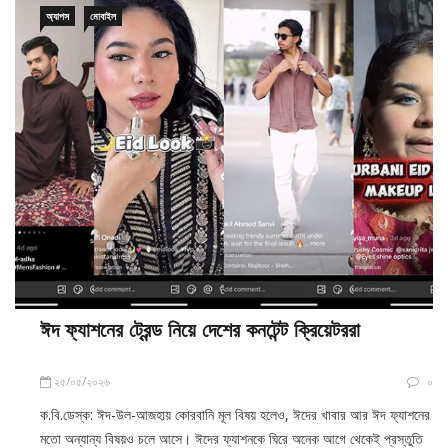
অ্যাপস
মোবাইল
ঈদ ফ্যাশনের ট্রেন্ড নিয়ে দেশের কনটেন্ট ক্রিয়েটররা
২৫/০৫/২০২৬
০
ক.বি.ডেস্ক: ঈদ-উল-আজহায় কোরবানি মূল বিষয় হলেও, ঈদের খাবার আর ঈদ ফ্যাশনের
মতো অন্যান্য বিষয়ও চলে আসে। ঈদের ফ্যাশনকে ঘিরে অনেক আগে থেকেই প্রস্তুতি