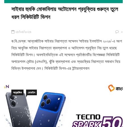
সাইবার হুমকি মোকাবিলায় অটোমেশন প্রযুক্তির গুরুত্ব তুলে
ধরল সিকিউরিটি ভিশন
২৫/০৫/২০২৬
০
ক.বি.ডেস্ক: আন্তর্জাতিক সাইবার নিরাপত্তা সম্মেলন ‘সাইবার ইনসাইটস ২০২৬’-এ অংশ
নিয়ে আধুনিক সাইবার নিরাপত্তা ব্যবস্থাপনা ও অটোমেশন প্রযুক্তি নিয় তুলে ধরেছে
সিকিউরিটি ভিশন। অনলাইনভিত্তিক এই সম্মেলনে প্রতিষ্ঠানটির বিশেষজ্ঞরা সিকিউরিটি
অপারেশনস সেন্টার (এসওসি), ঝুঁকি ব্যবস্থাপনা এবং স্বয়ংক্রিয় নিরাপত্তা সমাধান নিয়ে
বিভিন্ন উপস্থাপনা দেন। সিকিউরিটি ভিশন-এর ইন্টারন্যাশনাল
আনুষাঙ্গিক
মোবাইল