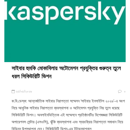
সাইবার হুমকি মোকাবিলায় অটোমেশন প্রযুক্তির গুরুত্ব তুলে
ধরল সিকিউরিটি ভিশন
২৫/০৫/২০২৬
০
ক.বি.ডেস্ক: আন্তর্জাতিক সাইবার নিরাপত্তা সম্মেলন ‘সাইবার ইনসাইটস ২০২৬’-এ অংশ
নিয়ে আধুনিক সাইবার নিরাপত্তা ব্যবস্থাপনা ও অটোমেশন প্রযুক্তি নিয় তুলে ধরেছে
সিকিউরিটি ভিশন। অনলাইনভিত্তিক এই সম্মেলনে প্রতিষ্ঠানটির বিশেষজ্ঞরা সিকিউরিটি
অপারেশনস সেন্টার (এসওসি), ঝুঁকি ব্যবস্থাপনা এবং স্বয়ংক্রিয় নিরাপত্তা সমাধান নিয়ে
বিভিন্ন উপস্থাপনা দেন। সিকিউরিটি ভিশন-এর ইন্টারন্যাশনাল