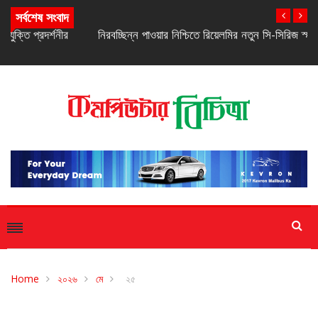
সর্বশেষ সংবাদ
নিরবচ্ছিন্ন পাওয়ার নিশ্চিতে রিয়েলমির নতুন সি-সিরিজ স্মার্টফোন
Home
২০২৬
মে
২৫