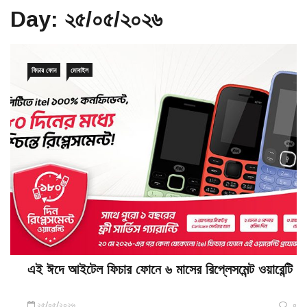
Day:
২৫/০৫/২০২৬
ফিচার ফোন
মোবাইল
এই ঈদে আইটেল ফিচার ফোনে ৬ মাসের রিপ্লেসমেন্ট ওয়ারেন্টি
২৫/০৫/২০২৬
০