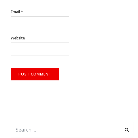
Email
*
Website