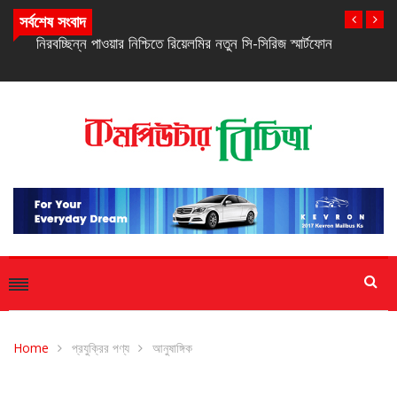
সর্বশেষ সংবাদ
নিরবচ্ছিন্ন পাওয়ার নিশ্চিতে রিয়েলমির নতুন সি-সিরিজ স্মার্টফোন
Home
প্রযুক্রির পণ্য
আনুষাঙ্গিক
আনুষাঙ্গিক
প্রযুক্রির পণ্য