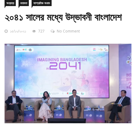
২০৪১ সালের মধ্যে উদ্ভাবনী বাংলাদেশ
১৫/১২/২০২১
727
No Comment