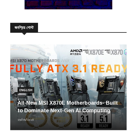
জনপ্রিয় পোস্ট
ENGLISH
All-New MSI X870E Motherboards- Built
to Dominate Next-Gen AI Computing
২৬/০৯/২০২৪