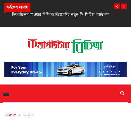
সর্বশেষ সংবাদ
নিরবচ্ছিন্ন পাওয়ার নিশ্চিতে রিয়েলমির নতুন সি-সিরিজ স্মার্টফোন
Home
অন্যান্য
অন্যান্য
মতামত
সাম্প্রতিক সংবাদ