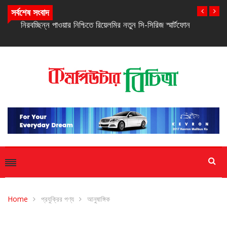
সর্বশেষ সংবাদ
নিরবচ্ছিন্ন পাওয়ার নিশ্চিতে রিয়েলমির নতুন সি-সিরিজ স্মার্টফোন
Home
প্রযুক্রির পণ্য
আনুষাঙ্গিক
আনুষাঙ্গিক
প্রযুক্রির পণ্য
সাম্প্রতিক সংবাদ