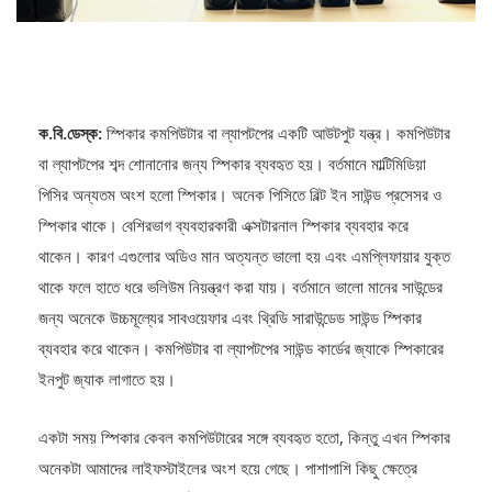
ক.বি.ডেস্ক:
স্পিকার কমপিউটার বা ল্যাপটপের একটি আউটপুট যন্ত্র। কমপিউটার
বা ল্যাপটপের শব্দ শোনানোর জন্য স্পিকার ব্যবহৃত হয়। বর্তমানে মাল্টিমিডিয়া
পিসির অন্যতম অংশ হলো স্পিকার। অনেক পিসিতে বিল্ট ইন সাউন্ড প্রসেসর ও
স্পিকার থাকে। বেশিরভাগ ব্যবহারকারী এক্সটারনাল স্পিকার ব্যবহার করে
থাকেন। কারণ এগুলোর অডিও মান অত্যন্ত ভালো হয় এবং এমপ্লিফায়ার যুক্ত
থাকে ফলে হাতে ধরে ভলিউম নিয়ন্ত্রণ করা যায়। বর্তমানে ভালো মানের সাউন্ডের
জন্য অনেকে উচ্চমূল্যের সাবওয়েফার এবং থ্রিডি সারাউন্ডেড সাউন্ড স্পিকার
ব্যবহার করে থাকেন। কমপিউটার বা ল্যাপটপের সাউন্ড কার্ডের জ্যাকে স্পিকারের
ইনপুট জ্যাক লাগাতে হয়।
একটা সময় স্পিকার কেবল কমপিউটারের সঙ্গে ব্যবহৃত হতো, কিন্তু এখন স্পিকার
অনেকটা আমাদের লাইফস্টাইলের অংশ হয়ে গেছে। পাশাপাশি কিছু ক্ষেত্রে
স্পিকার ঘরের ডেকোরেশন বর্ধনেও ভূমিকা রাখছে। বাসায় বিভিন্ন কাজে বিভিন্ন