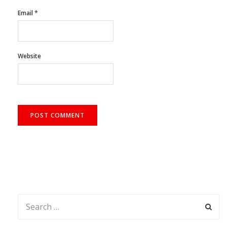
Email
*
Website