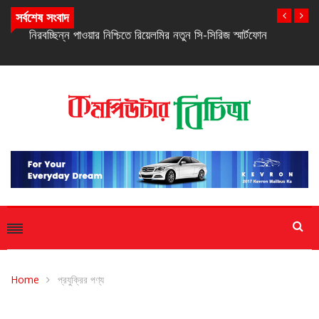
সর্বশেষ সংবাদ
নিরবচ্ছিন্ন পাওয়ার নিশ্চিতে রিয়েলমির নতুন সি-সিরিজ স্মার্টফোন
Home
প্রযুক্রির পণ্য
প্রযুক্রির পণ্য
ল্যাপটপ