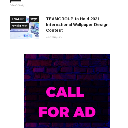
TEAMGROUP to Hold 2021
ENGLISH
উদ্যোগ
International Wallpaper Design
সাম্প্রতিক সংবাদ
Contest
০৬/০৪/২০২১