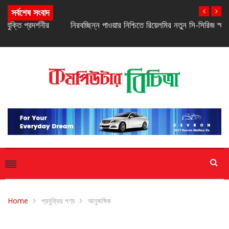
সর্বশেষ সংবাদ
নিরবচ্ছিন্ন পাওয়ার নিশ্চিতে রিয়েলমির নতুন সি-সিরিজ স্মার্টফোন
Home
প্রযুক্রির পণ্য
আনুষাঙ্গিক
আনুষাঙ্গিক
প্রযুক্রির পণ্য
সাম্প্রতিক সংবাদ