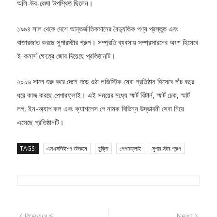
১৯৯৪ সাল থেকে দেশে আন্তর্জাতিকমানের বৈদ্যুতিক পণ্য প্রস্তুত এবং
বাজারজাত করছে সুপারস্টার গ্রুপ। সম্প্রতি ব্যবসায় সম্প্রসারনের অংশ হিসেবে
ই-কমার্স ক্ষেত্রে জোর দিয়েছে প্রতিষ্ঠানটি।
২০১৬ সালে শুরু করে দেশে গড়ে ওঠা লজিস্টিক সেবা প্রতিষ্ঠান হিসেবে পাঁচ বছর
ধরে কাজ করছে পেপারফ্লাই। এই সময়ের মধ্যে স্মার্ট রিটার্ন, স্মার্ট চেক, স্মার্ট
লগ, ইন-অ্যাপ কল এবং ক্যাশলেস পে নামক বিভিন্ন উদ্ভাবনী সেবা নিয়ে
এসেছে প্রতিষ্ঠানটি।
TAGS:
এসএসজিইশপ ডটকমে
চুক্তি
পেপারফ্লাই
সুপার স্টার গ্রুপ
Post
Previous
Next
Previous
Next