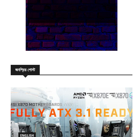
জনপ্রিয় পোস্ট
ENGLISH