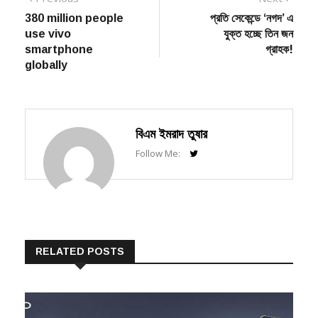
post:
post:
380 million people
প্রতি সেকেন্ডে ‘নগদ’ এ
navigation
use vivo
যুক্ত হচ্ছে তিন জন
smartphone
গ্রাহক!
globally
বিএম ইমরাদ তুষার
Follow Me:
RELATED POSTS