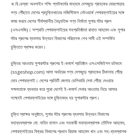
পণ্য পৌঁছাতে দেশের প্রযুক্তিখাতের লজিস্টিকস নেটওয়ার্ক পেপারফ্লাইয়ের সঙ্গে
কাজ করবে দেশের শীর্ষস্থানীয় বৈদ্যুতিক পণ্য নির্মাতা সুপার স্টার গ্রুপ
(এসএসজি)। সম্প্রতি পেপারফ্লাইয়ের সহপ্রতিষ্ঠাতা রাহাত আহমেদ এবং সুপার
স্টার গ্রুপের ব্যবসায় উন্নয়ন বিভাগের পরিচালক শেখ সাদী এই সম্পর্কিত
চুক্তিতে স্বাক্ষর করেন।
চুক্তির আওতায় সুপারস্টার গ্রুপের ই-কমার্স প্রতিষ্ঠান এসএসজিইশপ ডটকমে
(ssgeshop.com) আসা অর্ডারের পণ্য দেশজুড়ে গ্রাহকের ঠিকানায় পৌঁছে
দেবে পেপারফ্লাই। দেশের প্রতিটি জেলায় ডেলিভারি সেবা পৌঁছে দেওয়ার
সক্ষমতাকে ব্যবহার করে পুরো দেশেই ই-কমার্স সেবার আওতায় নিয়ে আসার
লক্ষ্যেই পেপারফ্লাইয়ের সঙ্গে চুক্তিবদ্ধ হয় সুপারস্টার গ্রুপ।
চুক্তি স্বাক্ষর অনুষ্ঠানে, সুপার স্টার গ্রুপের ব্যবসায় উন্নয়ন বিভাগের
মহাব্যবস্থাপক মো. নাহিদ হাসান এবং সহকারী মহাব্যবস্থাপক তৌসিফ আহমেদ,
পেপারফ্লাইয়ের বিক্রয় বিভাগের প্রধান রিয়াজ আহমেদ খান এবং সহ-ব্যবস্থাপক
অলি-উর-রেজা উপস্থিত ছিলেন।