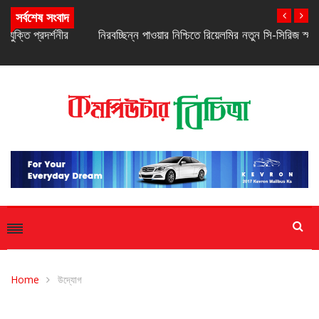
সর্বশেষ সংবাদ
নিরবচ্ছিন্ন পাওয়ার নিশ্চিতে রিয়েলমির নতুন সি-সিরিজ স্মার্টফোন
Home
উদ্যোগ
উদ্যোগ
সাম্প্রতিক সংবাদ