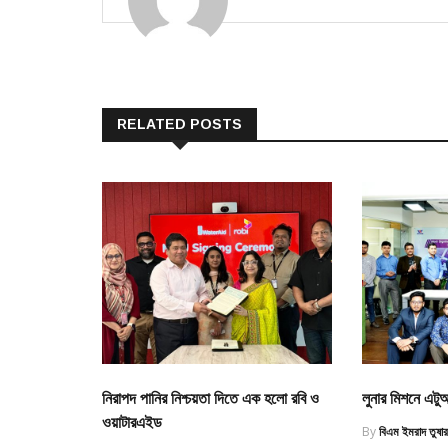
RELATED POSTS
নিরাপদ পানির নিশ্চয়তা দিতে এক হলো রবি ও
লুনার মিশনে এটুআ
ওয়াটারএইড
By
বিএম ইমরাদ তুষা