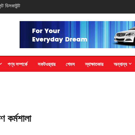
 ও সাড়ে আঠারো টাকা
পণ্য সম্পর্কে
সফটওয়্যার
গেমস
স্বাক্ষাতকার
অন্যান্য
 কর্মশালা