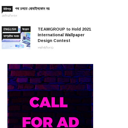
পথ চলতে মোবাইলফোন নয়
চিঠিপত্র
১৫/০১/২০২০
TEAMGROUP to Hold 2021
ENGLISH
উদ্যোগ
International Wallpaper
সাম্প্রতিক সংবাদ
Design Contest
০৬/০৪/২০২১