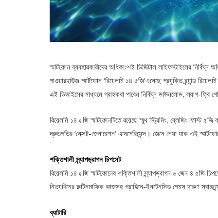
স্মার্টফোন ব্যবহারকারীদের অধিকাংশই ডিজিটাল লাইফস্টাইলের নির্বিঘ্ন অ
পাওয়ারহাউজ স্মার্টফোন ‘রিয়েলমি ১৪ ৫জি’এনেছে প্রযুক্তি ব্র্যান্ড রিয়েল
এই ডিভাইসের মাধ্যমে গ্রাহকরা পাবেন নির্বিঘ্ন ডাউনলোড, ল্যাগ-ফ্রি গে
রিয়েলমি ১৪ ৫জি স্মার্টফোনটিতে রয়েছে স্মুথ স্ট্রিমিং, ব্লেজিং-ফাস্ট
দ্রুতগতির ‘নেক্সট-জেনারেশন’ এক্সপেরিয়েন্স। জেনে নেয়া যাক এই স্মার্টফো
শক্তিশালী স্ন্যাপড্রাগন চিপসেট
রিয়েলমি ১৪ ৫জি স্মার্টফোনের শক্তিশালী স্ন্যাপড্রাগন ৬ জেন ৪ ৫জি চি
নিত্যদিনের রুটিনমাফিক কাজসহ গ্রাফিক্স-ইনটেনসিভ গেমস দারুণ স্বাচ্ছন্দ্
ব্যাটারি