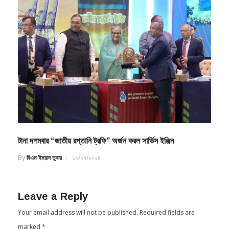
টানা দশমবার “জাতীয় রপ্তানি ট্রফি” অর্জন করল সার্ভিস ইঞ্জিন
By
বিএম ইমরাদ তুষার
১৭/০৭/২০২৪
Leave a Reply
Your email address will not be published.
Required fields are
marked
*