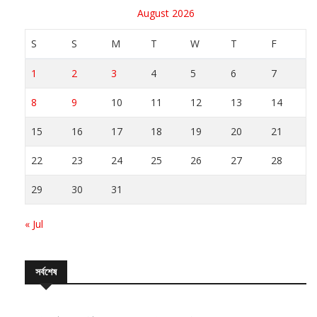
S
S
M
T
W
T
F
1
2
3
4
5
6
7
8
9
10
11
12
13
14
15
16
17
18
19
20
21
22
23
24
25
26
27
28
29
30
31
« Jul
সর্বশেষ
০ মিমি বর্ডারলেস স্মার্টফোনের নতুন ধারণা নিয়ে এলো টেকনো