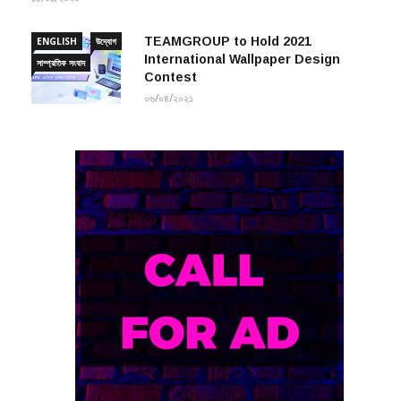
TEAMGROUP to Hold 2021
ENGLISH
উদ্যোগ
International Wallpaper Design
সাম্প্রতিক সংবাদ
Contest
০৬/০৪/২০২১