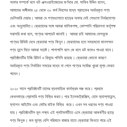
আমাদের অঙ্গীকার ২৫ থেকে ৩০ কর্ম দিবসের মধ্যে গ্রাহকের অর্ডারকৃত পণ্য
ডেলিভারি দেয়ার। আমরা যে পণ্যগুলোতে ছাড়ের অফার দেই সেগুলো নির্ভরযোগ্য
এবং অনুমোদিত। ক্রেতাদের সঙ্গে আমরা মালিকপক্ষ, কোম্পানি পরিচালনা কর্তৃপক্ষ
সরাসরি কথা বলে, পণ্যের আপডেট জানাই। আমরা চাই আমাদের ফেসবুকে
পণ্যের রিভিউ দেখে ক্রেতারা পণ্য কিনুন। ক্রেতাদের হতে সময়মতো মানসম্মত
পণ্য তুলে দিতে আমরা সচেষ্ট। পাশাপাশি থলে কে থলে ডট কমেও পাওয়া যাবে।
প্রতিষ্ঠানটির ইজি রিটার্ন ও রিফান্ড পলিসি রয়েছে। ক্রেতারা কোনো কারণে
অর্ডারকৃত পণ্য নির্ধারিত সময়ের মধ্যে না পেলে পণ্যের সর্বোচ্চ খুচরা মূল্য ফেরত
পাবেন।
২০২০ সালে প্রতিষ্ঠানটি তাদের ব্যবসায়িক কার্যক্রম শুরু করে। প্রথমে
কেবলমাত্র গ্রোসারি পণ্য বিক্রি করত। পরে ইলেকট্রোনিক্স, হোম অ্যাপ্লায়েন্স,
ফ্যাশন আইটেম এবং মোটর বাইক বিক্রি করে। এখন সব ধরনের পণ্য পাওয়া
যায়। প্রতিষ্ঠানটিল মূল লক্ষ্য এই প্লাটফর্মটিতে এসে ক্রেতারা আকর্ষণীয় ছাড়ে
পণ্য কিনুক। কম মূল্যে বেশি পরিমানে বাজার যাতে ক্রেতারা কিনতে পারে এই
কনসেপ্ট থেকে থলে ই-কমার্সের যাত্রা।