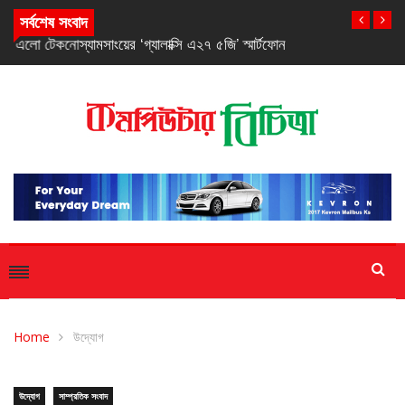
স্যামসাংয়ের ‘গ্যালাক্সি এ২৭ ৫জি’ স্মার্টফোন
সর্বশেষ সংবাদ
Home
উদ্যোগ
উদ্যোগ
সাম্প্রতিক সংবাদ