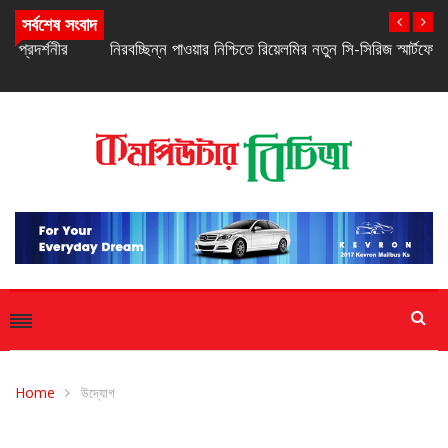
সর্বশেষ সংবাদ
নিরবচ্ছিন্ন পাওয়ার নিশ্চিতে রিয়েলমির নতুন সি-সিরিজ স্মার্টফোন
Home
উদ্যোগ
উদ্যোগ