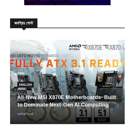
জনপ্রিয় পোস্ট
ENGLISH
All-New MSI X870E Motherboards- Built
to Dominate Next-Gen AI Computing
২৬/০৯/২০২৪