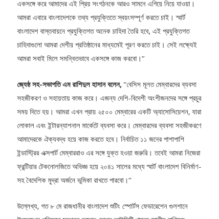
শিক্ষণীয় অভিজ্ঞতা বেসিসের অভিজ্ঞ এবং তরুণ সদস্যদের সহায়তা এবং পরামর্শকে
একসঙ্গে করে আমাদের এই প্রিয় সংগঠনকে আরও সামনে এগিয়ে নিয়ে যাওয়া।
আমরা এবারে বাংলাদেশকে তথ্য প্রযুক্তিতে স্বয়ংসম্পূর্ণ করতে চাই। স্মার্ট
বাংলাদেশ বাস্তবায়নে প্রযুক্তিগত অনেক চাহিদা তৈরি হবে, এই প্রযুক্তিগত
চাহিদাগুলো আমরা দেশীয় প্রতিষ্ঠানের মাধ্যমেই পূরণ করতে চাই। সেই লক্ষ্যেই
আমরা সবাই মিলে সমন্বিতভাবে একসঙ্গে কাজ করবো।’’
জ্যেষ্ঠ সহ-সভাপতি এম রাশিদুল হাসান বলেন,
‘‘বেসিস মূলত মেম্বারদের ব্যবসা
সহজীকরণ ও সহায়তায় কাজ করে। এজন্য দেশি-বিদেশী অংশীজনদের সঙ্গে প্রচুর
সময় দিতে হয়। আমরা এখন প্রায় ২৫০০ মেম্বারের একটি অ্যাসোসিয়েশন, যারা
লোকাল এবং ইন্টারন্যাশনাল মার্কেটে ব্যবসা করে। মেম্বারদের ব্যবসা সহজীকরণে
আমাদেরকে ঐক্যবদ্ধ হয়ে কাজ করতে হবে। নির্বাচিত ১১ জনের পাশাপাশি
ইন্ডাস্ট্রির এক্সপার্ট মেম্বাররাও এর সঙ্গে যুক্ত হওয়া জরুরি। তবেই আমরা নিজেরা
ফ্রন্টিয়ার টেকনোলজিতে অভিজ্ঞ হয়ে ২০৪১ সালের মধ্যে স্মার্ট বাংলাদেশ বিনির্মাণ-
সহ বৈদেশিক মুদ্রা অর্জনে ভূমিকা রাখতে পারবো।’’
উল্লেখ্য, গত ৮ মে রাজধানীর বাংলাদেশ শুটিং স্পোর্টস ফেডারেশেন গুলশানে