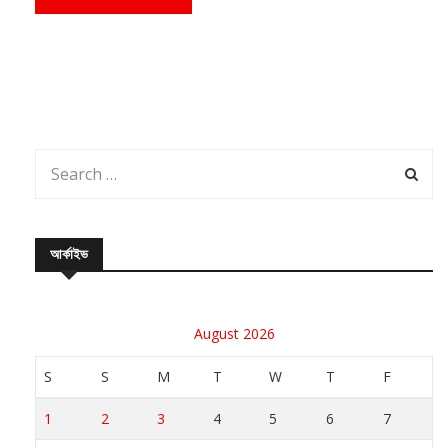
আর্কাইভ
August 2026
S
S
M
T
W
T
F
1
2
3
4
5
6
7