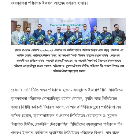
ম্যানেজার সৈয়দ মোহাম্মাদ কামাল এবং সহ-সভাপতি (অর্থ) ডিভাইন আইটির
ব্যবস্থাপনা পরিচালক ইকবাল আহমেদ ফখরুল হাসান।
ছবিতে বা থেকে- বেসিস’র ২০২৪-২০২৬ মেয়াদের নব নির্বাচিত ইসি’র পরিচালক বিপ্লব ঘোষ রাহুল, পরিচালক এম
আসিফ রহমান, পরিচালক দিদারুল আলম, সহ-সভাপতি (অর্থ) ইকবাল আহমেদ ফখরুল হাসান, জ্যেষ্ঠ সহ-
সভাপতি এম রাশিদুল হাসান, সভাপতি রাসেল টি আহমেদ, সহ-সভাপতি (প্রশাসন) সৈয়দ মোহাম্মাদ কামাল,
পরিচালক মোস্তাফিজুর রহমান সোহেল, পরিচালক ড. মুহম্মদ রিসালাত সিদ্দীক, পরিচালক মীর শাহরুখ ইসলাম এবং
পরিচালক সৈয়দ আব্দুল্লাহ জায়েদ
বেসিস’র নবনির্বাচিত ৭জন পরিচালক হলেন- এডভান্সড ইআরপি বিডি লিমিটেডের
ব্যবস্থাপনা পরিচালক মোস্তাফিজুর রহমান সোহেল, শ্যুটিং স্টার লিমিটেডের
প্রধান নির্বাহী কর্মকর্তা দিদারুল আলম, এ আর কমিউনিকেশন্সের প্রতিষ্ঠাতা এম
আসিফ রহমান, অ্যানালাইজেন বাংলাদেশ লিমিটেডের চেয়ারম্যান ড. মুহম্মদ
রিসালাত সিদ্দীক, বন্ডস্টাইন টেকনোলজিস লিমিটেডের ব্যবস্থাপনা পরিচালক মীর