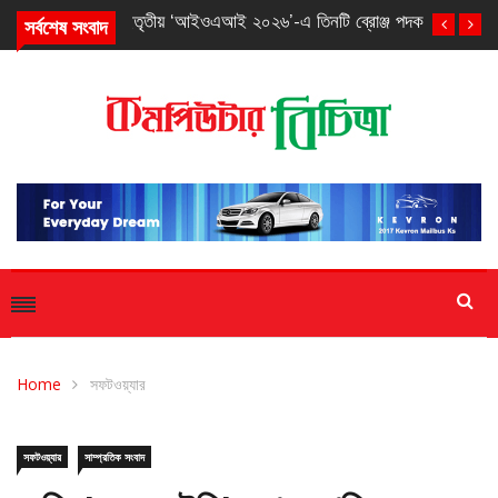
সর্বশেষ সংবাদ
তৃতীয় ‘আইওএআই ২০২৬’-এ তিনটি ব্রোঞ্জ পদক পেল বাংলাদেশ
Home
সফটওয়্যার
সফটওয়্যার
সাম্প্রতিক সংবাদ