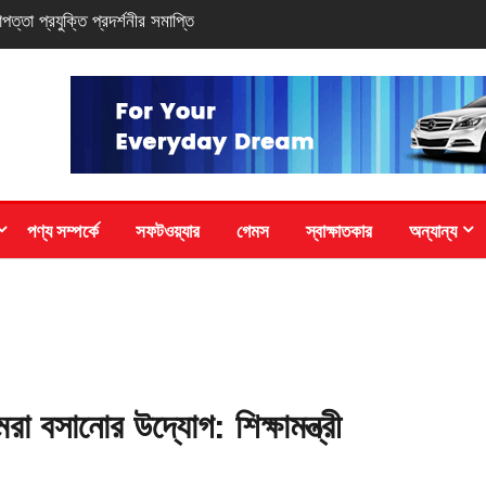
-সিরিজ স্মার্টফোন
পণ্য সম্পর্কে
সফটওয়্যার
গেমস
স্বাক্ষাতকার
অন্যান্য
েরা বসানোর উদ্যোগ: শিক্ষামন্ত্রী