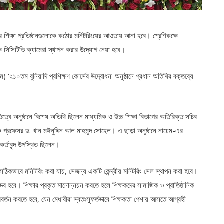
য়ের শিক্ষা প্রতিষ্ঠানগুলোকে কঠোর মনিটরিংয়ের আওতায় আনা হবে। শ্রেণিকক্ষে
ষে সিসিটিভি ক্যামেরা স্থাপন করার উদ্যোগ নেয়া হবে।
) ‘২১০তম বুনিয়াদি প্রশিক্ষণ কোর্সের উদ্বোধন’ অনুষ্ঠানে প্রধান অতিথির বক্তব্যে
বে অনুষ্ঠানে বিশেষ অতিথি ছিলেন মাধ্যমিক ও উচ্চ শিক্ষা বিভাগের অতিরিক্ত সচিব
ক প্রফেসর ড. খান মঈনুদ্দিন আল মাহমুদ সোহেল। এ ছাড়া অনুষ্ঠানে নায়েম-এর
্মকর্তাবৃন্দ উপস্থিত ছিলেন।
ন সঠিকভাবে মনিটরিং করা যায়, সেজন্য একটি কেন্দ্রীয় মনিটরিং সেল স্থাপন করা হবে।
ব হবে। শিক্ষার প্রকৃত মানোন্নয়ন করতে হলে শিক্ষকদের সামাজিক ও প্রাতিষ্ঠানিক
িবর্তন করতে হবে, যেন মেধাবীরা স্বতঃস্ফূর্তভাবে শিক্ষকতা পেশায় আসতে আগ্রহী