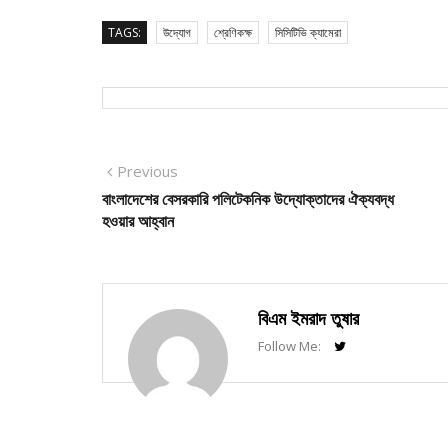
TAGS:
উদ্যোগ
শ্রেণিকক্ষ
সিসিটিভি ক্যামেরা
Post
Previous
Previous
post:
বাংলাদেশের বেসরকারি পলিটেকনিক উদ্যোক্তাদের ঐক্যবদ্ধ
navigation
হওয়ার আহ্বান
বিএম ইমরাদ তুষার
Follow Me: