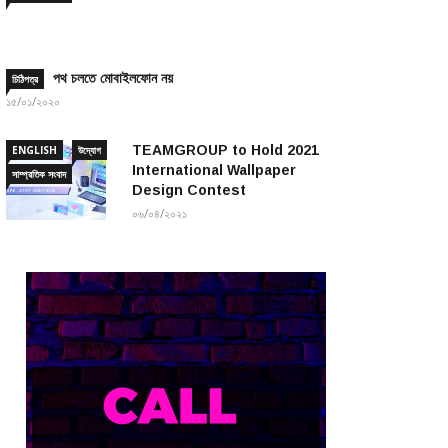
পথ চলতে মোবাইলফোন নয়
চিঠিপত্র
১৫/০১/২০২০
TEAMGROUP to Hold 2021
ENGLISH
উদ্যোগ
International Wallpaper
সাম্প্রতিক সংবাদ
Design Contest
০৬/০৪/২০২১