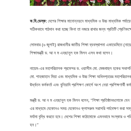
ক.বি.ডেস্ক:
দেশের শিক্ষার মানোন্নয়নে মাধ্যমিক ও উচ্চ মাধ্যমিক পর্যা
সঠিকভাবে পাঠদান করা হচ্ছে কিনা তা নজরে রাখার জন্য প্রতিটি শ্রেণিকক্
সোমবার (৬ জুলাই) রাজধানীর জাতীয় শিক্ষা ব্যবস্থাপনা একাডেমিতে (নায়েম
শিক্ষামন্ত্রী ড. আ ন ম এহছানুল হক মিলন এসব কথা বলেন।
নায়েম-এর মহাপরিচালক প্রফেসর ড. ওয়াসীম মো. মেজবাহুল হকের সভাপতিত্
মো. শাহজাহান মিয়া এবং মাধ্যমিক ও উচ্চ শিক্ষা অধিদপ্তরের মহাপরিচাল
ঊর্ধ্বতন কর্মকর্তা এবং বুনিয়াদি প্রশিক্ষণ কোর্সে অংশ নেয়া প্রশিক্ষণার্থী কর
মন্ত্রী ড. আ ন ম এহছানুল হক মিলন বলেন, ‘‘শিক্ষা প্রতিষ্ঠানগুলোকে যে
এর মাধ্যমে যেকোনও সময় যেকোনও ক্লাসরুম সরাসরি পর্যবেক্ষণ করা সম্ভ
মর্যাদা বৃদ্ধি করতে হবে। দেশের শিক্ষা কাঠামোকে এমনভাবে সংস্কার ও পর
হন।’’