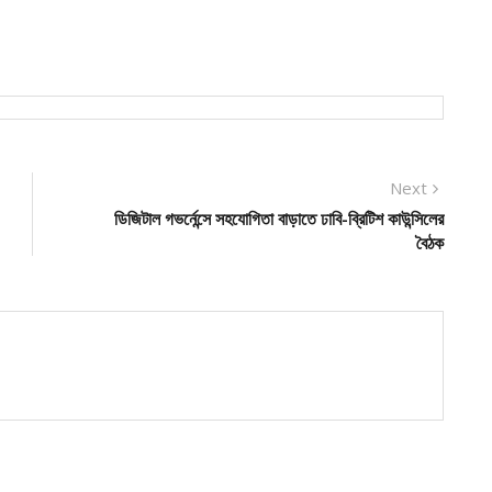
Next
Next
post:
ডিজিটাল গভর্নেন্সে সহযোগিতা বাড়াতে ঢাবি-ব্রিটিশ কাউন্সিলের
বৈঠক