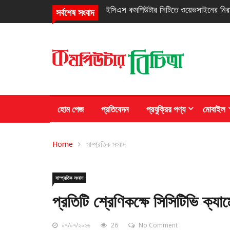
নিরবচ্ছিন্ন পাওয়ার নিশ্চিতে রিয়েলমির নতুন সি
সর্বশেষ সংবাদ
হোম পেজ
প্রতিবেদন
প্রযুক্রির পণ্য
মোবাইল
Home
সাম্প্রতিক সংবাদ
সাম্প্রতিক সংবাদ
প্রতিটি শ্রেণিকক্ষে সিসিটিভি ক্যাম
০৭/০৭/২০২৬
26
No Comment