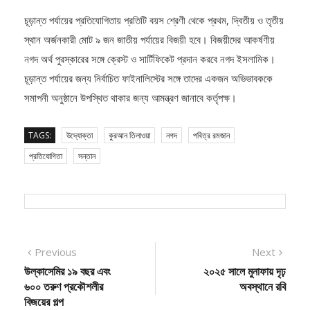
চূড়ান্ত পর্যায়ের প্রতিযোগিতায় প্রতিটি বয়স শ্রেণী থেকে প্রথম, দ্বিতীয় ও তৃতীয়
স্থান অর্জনকারী মোট ৯ জন জাতীয় পর্যায়ের বিজয়ী হবে। বিজয়ীদের আকর্ষণীয়
নগদ অর্থ পুরস্কারের সঙ্গে ক্রেস্ট ও সার্টিফিকেট প্রদান করবে নগদ ইসলামিক।
চূড়ান্ত পর্যায়ের জন্য নির্বাচিত ফাইনালিস্টের সঙ্গে তাদের একজন অভিভাবককে
সমাপনী অনুষ্ঠানে উপস্থিত থাকার জন্য আমন্ত্রণ জানাবে কর্তৃপক্ষ।
TAGS:
উদ্যোক্তা
কুরআন তিলাওয়া
নগদ
পবিত্র রমজান
প্রতিযোগিতা
সন্তান
Post
Previous
Next
Previous
Next
post:
post:
উল্কাসেমির ১৯ বছর এবং
২০২৫ সালে মুনাফায় দৃঢ়
navigation
৬০০ তরুণ প্রকৌশলীর
অবস্থানে রবি
বিজয়ের গল্প