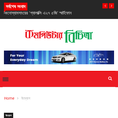
স্যামসাংয়ের ‘গ্যালাক্সি এ২৭ ৫জি’ স্মার্টফোন
সর্বশেষ সংবাদ
Home
উদ্যোগ
উদ্যোগ