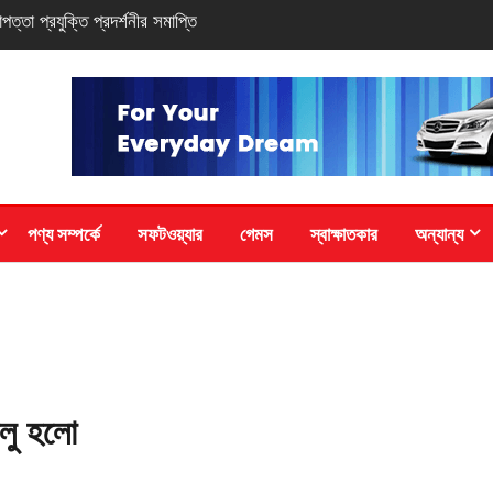
-সিরিজ স্মার্টফোন
পণ্য সম্পর্কে
সফটওয়্যার
গেমস
স্বাক্ষাতকার
অন্যান্য
ালু হলো