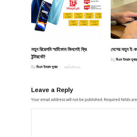
নতুন রিয়েলমি স্মার্টফোন কিনলেই ফ্রি
দেশের নতুন ই-কমার
ইন্টারনেট!
By
বিএম ইমরাদ তুষা
By
বিএম ইমরাদ তুষার
২৬/০১/২০২১
Leave a Reply
Your email address will not be published.
Required fields a