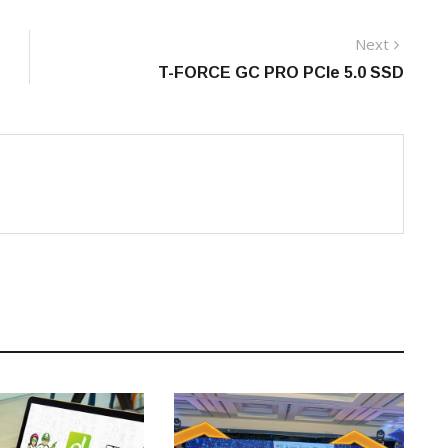
Next
Next
post:
T-FORCE GC PRO PCIe 5.0 SSD