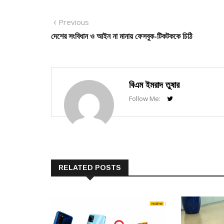
Post
Previous
Previous
post:
দেশের সংবিধান ও আইন না মানায় ফেসবুক-টিকটককে চিঠি
navigation
বিএম ইমরাদ তুষার
Follow Me:
RELATED POSTS