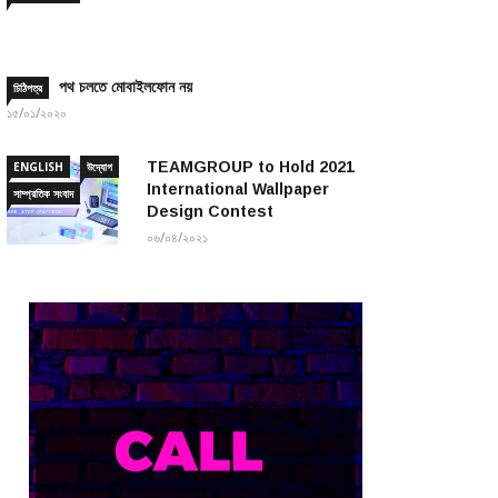
পথ চলতে মোবাইলফোন নয়
চিঠিপত্র
১৫/০১/২০২০
TEAMGROUP to Hold 2021
ENGLISH
উদ্যোগ
International Wallpaper
সাম্প্রতিক সংবাদ
Design Contest
০৬/০৪/২০২১