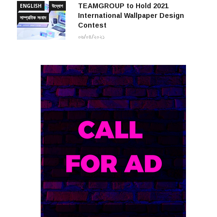
International Wallpaper Design
সাম্প্রতিক সংবাদ
Contest
০৬/০৪/২০২১