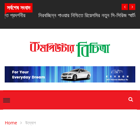
সর্বশেষ সংবাদ
নিরবচ্ছিন্ন পাওয়ার নিশ্চিতে রিয়েলমির নতুন সি-সিরিজ স্মার্টফোন
Home
উদ্যোগ
উদ্যোগ