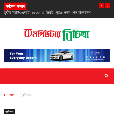
সর্বশেষ সংবাদ
তৃতীয় ‘আইওএআই ২০২৬’-এ তিনটি ব্রোঞ্জ পদক পেল বাংলাদেশ
Home
প্রতিবেদন
প্রতিবেদন