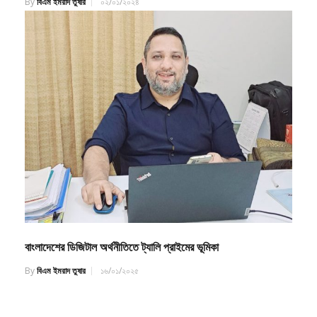
By
বিএম ইমরাদ তুষার
০২/০১/২০২৪
বাংলাদেশের ডিজিটাল অর্থনীতিতে ট্যালি প্রাইমের ভূমিকা
By
বিএম ইমরাদ তুষার
১৬/০১/২০২৫