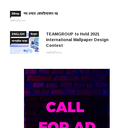
পথ চলতে মোবাইলফোন নয়
চিঠিপত্র
১৫/০১/২০২০
TEAMGROUP to Hold 2021
ENGLISH
উদ্যোগ
International Wallpaper Design
সাম্প্রতিক সংবাদ
Contest
০৬/০৪/২০২১