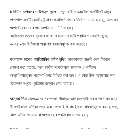
ডিজিটাল রূপান্তর ও উপাত্ত সুরক্ষা:
নতুন আইনে ডিজিটাল ডাকটিকিট চালুর
পাশাপাশি একটি কেন্দ্রীয় ট্র্যাকিং প্ল্যাটফর্ম গঠনের নির্দেশনা দেয়া হয়েছে, যাতে সব
অপারেটরের সেবার আন্তঃপরিচালন নিশ্চিত হয়।
ব্যক্তিগত তথ্যের সুরক্ষার জন্য ‘পারসোনাল ডেটা প্রটেকশন অরডিন্যান্স,
২০২৫’-এর নীতিমালা অনুসরণ বাধ্যতামূলক করা হয়েছে।
বাংলাদেশ ডাকের প্রাতিষ্ঠানিক মর্যাদা বৃদ্ধি:
ডাকসেবাকে জরুরি সেবা হিসেবে
ঘোষণা করা হয়েছে, ফলে জাতীয় সংকটকালে ডাকযান ও কর্মীদের
অগ্রাধিকারমূলক প্রবেশাধিকার নিশ্চিত করা হবে। এ ছাড়া চিফ কন্ট্রোলার অফ
স্ট্যাম্পস দপ্তর প্রতিষ্ঠার উদ্যোগ নেয়া হয়েছে।
আন্তর্জাতিক মানদণ্ড ও নিরাপত্তা:
সীমান্ত অতিক্রমকারী সকল পার্সেলের জন্য
ইলেকট্রনিক অগ্রিম তথ্য এবং কেওয়াইসি যাচাইকরণ বাধ্যতামূলক করা হয়েছে,
যাতে অবৈধ লেনদেন বা অপব্যবহার প্রতিরোধ সম্ভব হয়।
ডিজিটাল আর্থিক সেবা:
ডাকঘর সঞ্চয় ব্যাংক ও ডাক জীবন বীমা-কে রাষ্ট্রীয়