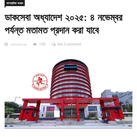
ডাকসেবা অধ্যাদেশ ২০২৫: ৪ নভেম্বর
পর্যন্ত মতামত প্রদান করা যাবে
২৮/১০/২০২৫
103
No Comment