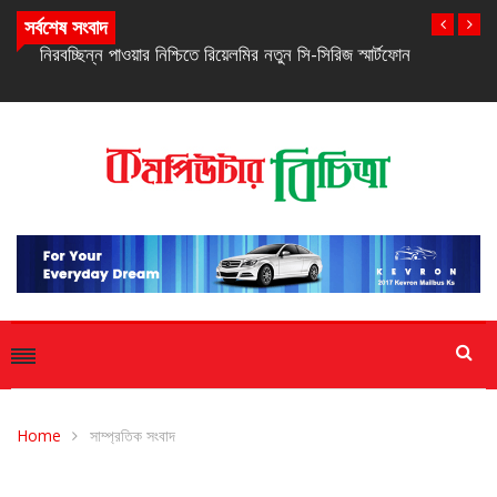
সর্বশেষ সংবাদ
নিরবচ্ছিন্ন পাওয়ার নিশ্চিতে রিয়েলমির নতুন সি-সিরিজ স্মার্টফোন
Home
সাম্প্রতিক সংবাদ
সাম্প্রতিক সংবাদ