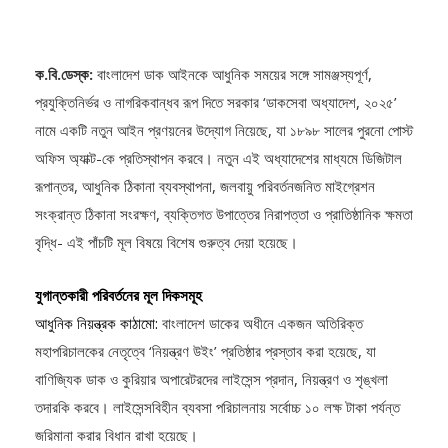
ক.বি.ডেস্ক:
বাংলাদেশ ডাক আইনকে আধুনিক সময়ের সঙ্গে সামঞ্জস্যপূর্ণ,
প্রযুক্তিনির্ভর ও নাগরিকবান্ধব রূপ দিতে সরকার ‘ডাকসেবা অধ্যাদেশ, ২০২৫’
নামে একটি নতুন আইন প্রণয়নের উদ্যোগ নিয়েছে, যা ১৮৯৮ সালের পুরনো পোস্ট
অফিস অ্যাক্ট-কে প্রতিস্থাপন করবে। নতুন এই অধ্যাদেশের মাধ্যমে ডিজিটাল
রূপান্তর, আধুনিক ঠিকানা ব্যবস্থাপনা, জলবায়ু পরিবর্তনজনিত মাইগ্রেশন
সংক্রান্ত ঠিকানা সংরক্ষণ, ব্যক্তিগত উপাত্তের নিরাপত্তা ও প্রাতিষ্ঠানিক ক্ষমতা
বৃদ্ধি- এই পাঁচটি মূল বিষয়ে বিশেষ গুরুত্ব দেয়া হয়েছে।
যুগান্তকারী পরিবর্তনের মূল দিকসমূহ
আধুনিক নিয়ন্ত্রক কাঠামো:
বাংলাদেশ ডাকের অধীনে একজন অতিরিক্ত
মহাপরিচালকের নেতৃত্বে ‘নিয়ন্ত্রণ উইং’ প্রতিষ্ঠার প্রস্তাব করা হয়েছে, যা
বাণিজ্যিক ডাক ও কুরিয়ার অপারেটরদের লাইসেন্স প্রদান, নিয়ন্ত্রণ ও শৃঙ্খলা
তদারকি করবে। লাইসেন্সবিহীন ব্যবসা পরিচালনায় সর্বোচ্চ ১০ লক্ষ টাকা পর্যন্ত
জরিমানা করার বিধান রাখা হয়েছে।