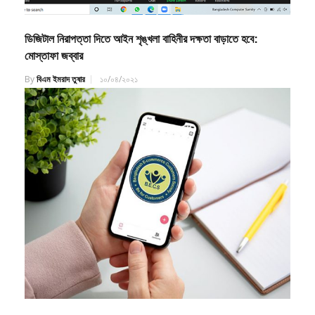
ডিজিটাল নিরাপত্তা দিতে আইন শৃঙ্খলা বাহিনীর দক্ষতা বাড়াতে হবে:
মোস্তাফা জব্বার
By
বিএম ইমরাদ তুষার
১০/০৪/২০২১
অনলাইন কেনাকাটায় গ্রাহকের স্বার্থ রক্ষায় কাজ করবে বিইসিএস