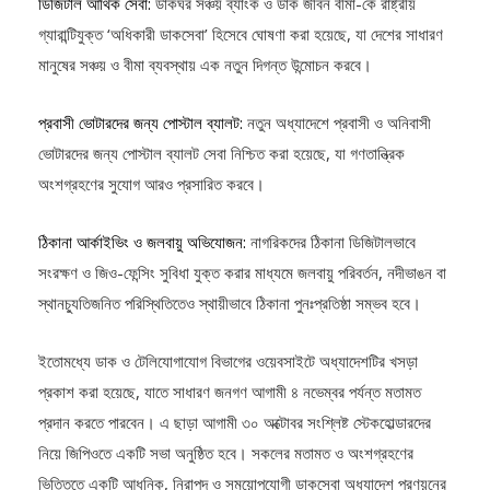
গ্যারান্টিযুক্ত ‘অধিকারী ডাকসেবা’ হিসেবে ঘোষণা করা হয়েছে, যা দেশের সাধারণ
মানুষের সঞ্চয় ও বীমা ব্যবস্থায় এক নতুন দিগন্ত উন্মোচন করবে।
প্রবাসী ভোটারদের জন্য পোস্টাল ব্যালট:
নতুন অধ্যাদেশে প্রবাসী ও অনিবাসী
ভোটারদের জন্য পোস্টাল ব্যালট সেবা নিশ্চিত করা হয়েছে, যা গণতান্ত্রিক
অংশগ্রহণের সুযোগ আরও প্রসারিত করবে।
ঠিকানা আর্কাইভিং ও জলবায়ু অভিযোজন:
নাগরিকদের ঠিকানা ডিজিটালভাবে
সংরক্ষণ ও জিও-ফেন্সিং সুবিধা যুক্ত করার মাধ্যমে জলবায়ু পরিবর্তন, নদীভাঙন বা
স্থানচ্যুতিজনিত পরিস্থিতিতেও স্থায়ীভাবে ঠিকানা পুনঃপ্রতিষ্ঠা সম্ভব হবে।
ইতোমধ্যে ডাক ও টেলিযোগাযোগ বিভাগের ওয়েবসাইটে অধ্যাদেশটির খসড়া
প্রকাশ করা হয়েছে, যাতে সাধারণ জনগণ আগামী ৪ নভেম্বর পর্যন্ত মতামত
প্রদান করতে পারবেন। এ ছাড়া আগামী ৩০ অক্টোবর সংশ্লিষ্ট স্টেকহোল্ডারদের
নিয়ে জিপিওতে একটি সভা অনুষ্ঠিত হবে। সকলের মতামত ও অংশগ্রহণের
ভিত্তিতে একটি আধুনিক, নিরাপদ ও সময়োপযোগী ডাকসেবা অধ্যাদেশ প্রণয়নের