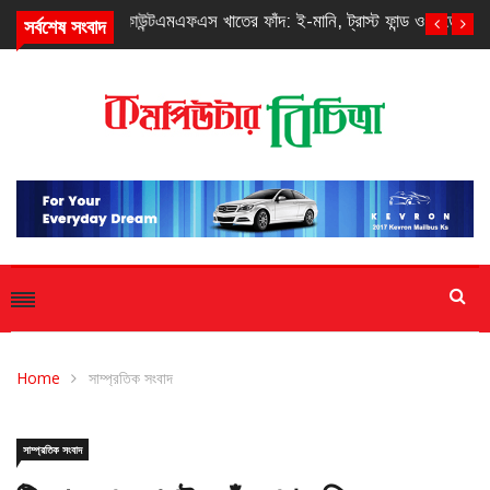
সর্বশেষ সংবাদ
এমএফএস খাতের ফাঁদ: ই-মানি, ট্রাস্ট ফান্ড ও সাড়ে আঠারো টাকা
Home
সাম্প্রতিক সংবাদ
সাম্প্রতিক সংবাদ