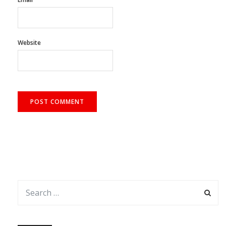
Email
*
Website