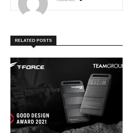
Follow Me:
RELATED POSTS