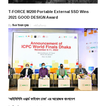
T-FORCE M200 Portable External SSD Wins
2021 GOOD DESIGN Award
By
বিএম ইমরাদ তুষার
০৪/১১/২০২১
‘আইসিপিসি ওয়ার্ল্ড ফাইনাল ঢাকা’ এর আয়োজক বাংলাদেশ