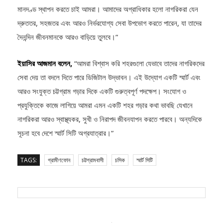
দ্রুততর, সহজতর এবং আরও নির্ভরযোগ্য সেবা উপভোগ করতে পারেন, যা তাদের
দৈনন্দিন জীবনমানকে আরও বাড়িয়ে তুলবে।”
ইয়াসির আজমান বলেন,
“আমরা বিশ্বাস করি শহরগুলো যেভাবে তাদের নাগরিকদের
সেবা দেয় তা বদলে দিতে পারে ডিজিটাল উদ্ভাবন। এই উদ্যোগ একটি স্মার্ট এবং
আরও সংযুক্ত চট্টগ্রাম গড়ার দিকে একটি গুরুত্বপূর্ণ পদক্ষেপ। সংযোগ ও
প্রযুক্তিকে কাজে লাগিয়ে আমরা এমন একটি শহর গড়ার কথা ভাবছি যেখানে
নাগরিকরা আরও স্বাস্থ্যকর, সুখী ও নিরাপদ জীবনযাপন করতে পারবে। অন্যদিকে
সূচনা হবে দেশে স্মার্ট সিটি অগ্রযাত্রার।”
TAGS:
গ্রামীণফোন
চট্টগ্রামবাসী
চসিক
স্মার্ট সিটি
Post
Previous
Next
Previous
Next