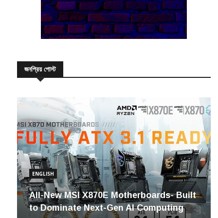
জনপ্রিয় পোস্ট
ENGLISH
All-New MSI X870E Motherboards- Built
to Dominate Next-Gen AI Computing
২৬/০৯/২০২৪