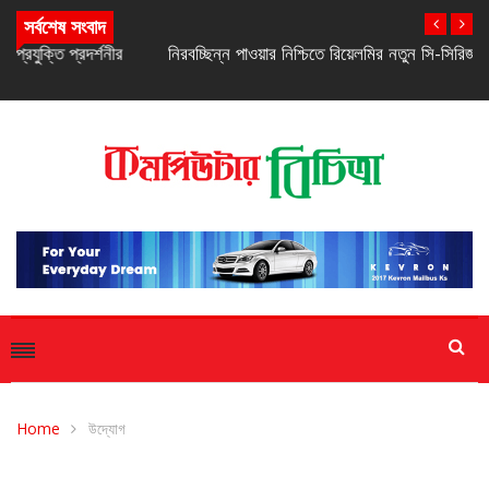
সর্বশেষ সংবাদ
নিরবচ্ছিন্ন পাওয়ার নিশ্চিতে রিয়েলমির নতুন সি-সিরিজ স্মার্টফোন
Home
উদ্যোগ
উদ্যোগ