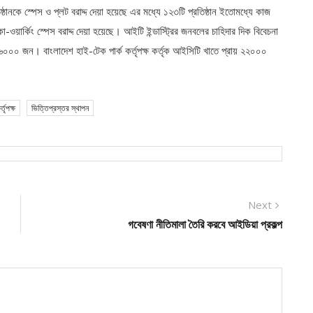
্ঠানকে স্পেস ও প্লট বরাদ্দ দেয়া হয়েছে এর মধ্যে ১২৩টি প্রতিষ্ঠান ইতোমধ্যে কাজ
-ওয়ার্কিং স্পেস বরাদ্দ দেয়া হয়েছে। আইটি ইন্ডাস্ট্রির জনবলের চাহিদার দিক বিবেচনা
৩৬০০০ জন। বাংলাদেশ হাই-টেক পার্ক কর্তৃপক্ষ কর্তৃক আইসিটি খাতে প্রায় ২২০০০
তৃপক্ষ
ভিত্তিপ্রস্তর স্থাপন
Next
Next
post:
গবেষণা নীতিমালা তৈরি করবে আইডিয়া প্রকল্প