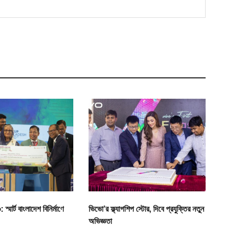
্মার্ট বাংলাদেশ বিনির্মাণে
ভিভো’র ফ্ল্যাগশিপ স্টোর, দিবে প্রযুক্তির নতুন
অভিজ্ঞতা