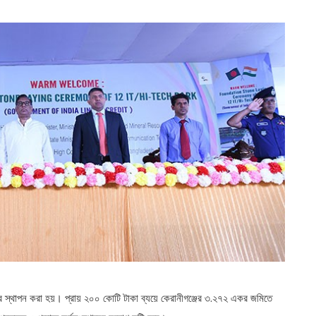
তর স্থাপন করা হয়। প্রায় ২০০ কোটি টাকা ব্যয়ে কেরানীগঞ্জের ৩.২৭২ একর জমিতে