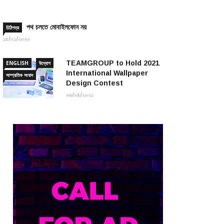
পথ চলতে মোবাইলফোন নয়
চিঠিপত্র
১৫/০১/২০২০
TEAMGROUP to Hold 2021
ENGLISH
উদ্যোগ
International Wallpaper
সাম্প্রতিক সংবাদ
Design Contest
০৬/০৪/২০২১