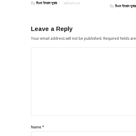
By
বিএম ইমরাদ তুষার
১৪/১০/২০২৩
By
বিএম ইমরাদ তুষা
Leave a Reply
Your email address will not be published.
Required fields a
Name
*