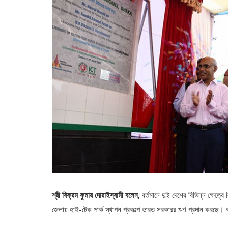
শ্রী বিক্রম কুমার দোরাইস্বামী
বলেন,
বর্তমানে দুই দেশের বিভিন্ন ক্ষেত্রে
জেলায় হাই-টেক পার্ক স্থাপন প্রকল্পে ভারত সরকারর ঋণ প্রদান করছে।