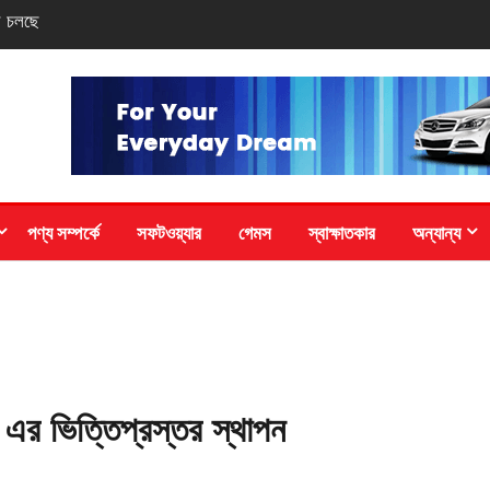
পদক পেল বাংলাদেশ
পণ্য সম্পর্কে
সফটওয়্যার
গেমস
স্বাক্ষাতকার
অন্যান্য
’ এর ভিত্তিপ্রস্তর স্থাপন