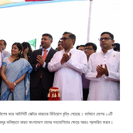
 বিশেষ করে আইসিটি সেক্টরে ভারতের বিনিয়োগ বৃদ্ধি পেয়েছে। বর্তমানে দেশের ১২টি
 অদূর ভবিষ্যতে ভারত বাংলাদেশে তাদের সহযোগিতার ক্ষেত্র আরও প্রসারিত করবে।