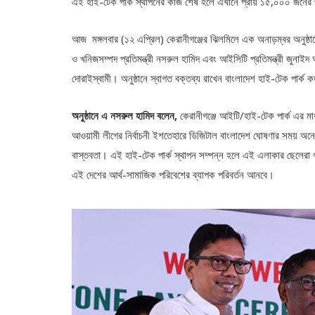
এই হাই-টেক পার্ক স্থাপনের কাজ শেষ হলে এখানে প্রায় ১৫,০০০ জনের প্রত
আজ মঙ্গলবার (১২ এপ্রিল) কেরানীগঞ্জের ঝিলমিলে এক অনাড়ম্বর অনুষ্ঠান
ও খনিজসম্পদ প্রতিমন্ত্রী নসরুল হামিদ এবং আইসিটি প্রতিমন্ত্রী জুন
দোরাইস্বামী। অনুষ্ঠানে স্বাগত বক্তব্য রাখেন বাংলাদেশ হাই-টেক পার্ক কর
অনুষ্ঠানে
এ
নসরুল হামিদ বলেন
,
কেরানীগঞ্জে আইটি/হাই-টেক পার্ক এর মাধ
আওয়ামী লীগের নির্বাচনী ইশতেহারে ডিজিটাল বাংলাদেশ ঘোষণার সময় 
বাস্তবতা। এই হাই-টেক পার্ক স্থাপন সম্পন্ন হলে এই এলাকার ছেলেরা 
এই দেশের আর্থ-সামাজিক পরিবেশের ব্যাপক পরিবর্তন আনবে।