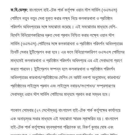
ক.বি.ডেস্ক:
বাংলাদেশ হাই-টেক পার্ক কর্তৃপক্ষ ওয়ান স্টপ সার্ভিস (ওএসএস)
পোর্টালে নতুন নতুন সেবা যুক্ত করার লক্ষ্য নিয়ে কলকারখানা ও প্রতিষ্ঠান
পরিদর্শন অধিদপ্তরের সঙ্গে সমঝোতা করেছে। এই সমঝোতার মাধ্যমে দেশি-
বিদেশি বিনিয়োগকারিদের দ্রুত সেবা প্রদান নিশ্চিত করার লক্ষ্যে ওয়ান স্টপ
সার্ভিস (ওএসএস) পোর্টালের সঙ্গে কলকারাখনা ও প্রতিষ্ঠান পরিদর্শন অধিদপ্তরের
তিনটি সেবার ইন্টিগ্রেশন করা হবে। এর ফলে বিনিয়োগকারিগণ ওএসএস পোর্টালের
মাধ্যমেই কলকারখানা ও প্রতিষ্ঠান পরিদর্শন অধিদপ্তর এর এই সেবাগুলো গ্রহণ
করতে পারবেন। ইন্টিগ্রেশন সম্পন্ন হলে কলকারখানা ও প্রতিষ্ঠান পরিদর্শন
অধিদপ্তরের কারখানা/প্রতিষ্ঠানের মেশিন লে আউট নকশা অনুমোদন; কারখানা/
প্রতিষ্ঠানের লাইসেন্স প্রদান এবং লাইসেন্স নবায়ন/সংশোধন/ সম্প্রসারণের
সেবাসমূহ ওয়ান স্টপ সার্ভিস পোর্টালের মাধ্যমে প্রদান করা সম্ভব হবে।
গতকাল সোমবার (২৭ সেপ্টেম্বর) বাংলাদেশ হাই-টেক পার্ক কর্তৃপক্ষের কার্যালয়ে
এক অনাড়ম্বর সভার মাধ্যমে এই সমঝোতা স্মারক স্বাক্ষরিত হয়। বাংলাদেশ
হাই-টেক পার্ক কর্তৃপক্ষের ব্যবস্থাপনা পরিচালক ডা. বিকর্ণ কুমার ঘোষ এবং
কলকারখানা ও প্রতিষ্ঠান পরিদর্শন অধিদপ্তরের মহাপরিদর্শক মো. নাসির উদ্দিন