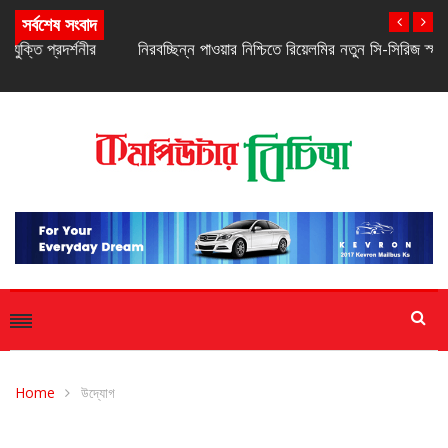
সর্বশেষ সংবাদ
নিরবচ্ছিন্ন পাওয়ার নিশ্চিতে রিয়েলমির নতুন সি-সিরিজ স্মার্টফোন
Home
উদ্যোগ
উদ্যোগ
সাম্প্রতিক সংবাদ