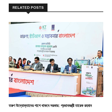
RELATED POSTS
তরুণ উদ্যোক্তাদের পাশে থাকবে সরকার: প্রধানমন্ত্রী তারেক রহমান
By
বিএম ইমরাদ তুষার
১৪/০৭/২০২৬