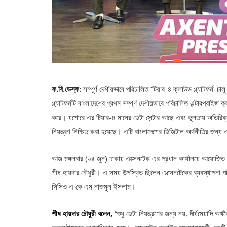
ক.বি.ডেস্ক:
সম্পূর্ণ দেশীয়ভাবে পরিচালিত ‘টিয়ার-৪ ক্লাউড প্ল্যাটফর্ম’
প্ল্যাটফর্মটি বাংলাদেশের প্রথম সম্পূর্ণ দেশীয়ভাবে পরিচালিত এন্টারপ্রাইজ
করে। যশোরে এর টিয়ার-৪ মানের ডেটা সেন্টার আছে এবং ভুলতায় অতিরিক্ত
নিয়ন্ত্রণ নিশ্চিত করা হয়েছে। এটি বাংলাদেশের ডিজিটাল অর্থনীতির জন্
আজ মঙ্গলবার (২৪ জুন) ঢাকায় এক্সেনটেক এর প্রধান কার্যালয়ে আয়োজিত
শীষ হায়দার চৌধুরী। এ সময় উপস্থিত ছিলেন এক্সেনটেকের ব্যবস্থাপনা 
সিসিও এ কে এম নাজমুল ইসলাম।
শীষ হায়দার চৌধুরী বলেন,
“শুধু ডেটা নিয়ন্ত্রণের জন্য নয়, দীর্ঘমেয়াদি অ