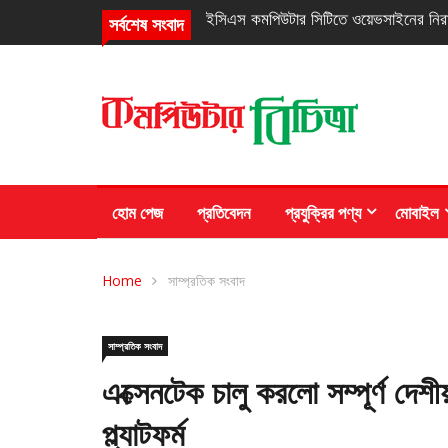
নিরবচ্ছিন্ন পাওয়ার নিশ্চিতে রিয়েলমির নতুন সি
সর্বশেষ সংবাদ
হোম পেজ
প্রতিবেদন
প্রযুক্রির পণ্য
মোবাইল
Home
সাম্প্রতিক সংবাদ
সাম্প্রতিক সংবাদ
এক্সেনটেক চালু করলো সম্পূর্ণ দেশ
প্ল্যাটফর্ম