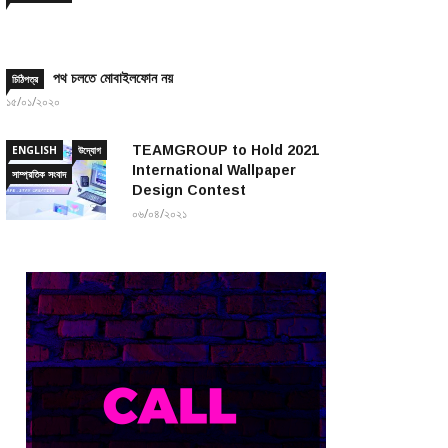
পথ চলতে মোবাইলফোন নয়
চিঠিপত্র
১৫/০১/২০২০
TEAMGROUP to Hold 2021
ENGLISH
উদ্যোগ
International Wallpaper
সাম্প্রতিক সংবাদ
Design Contest
০৬/০৪/২০২১