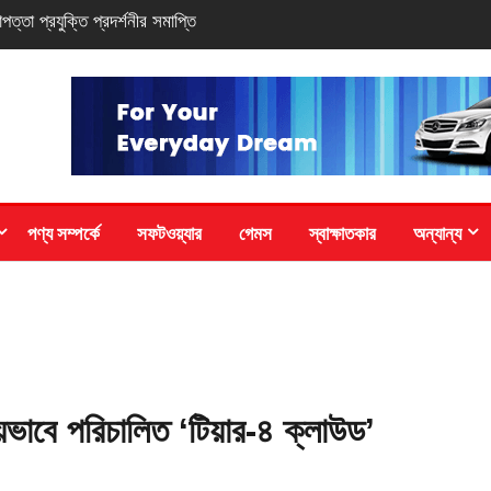
-সিরিজ স্মার্টফোন
পণ্য সম্পর্কে
সফটওয়্যার
গেমস
স্বাক্ষাতকার
অন্যান্য
ীয়ভাবে পরিচালিত ‘টিয়ার-৪ ক্লাউড’