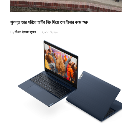
ঝুলন্ত তার সরিয়ে মাটির নিচ দিয়ে তার টানার কাজ শুরু
By
বিএম ইমরাদ তুষার
২১/১০/২০২০
দেশের বাজারে লেনোভোর নতুন সিরিজের নোটবুক