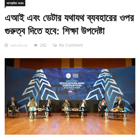
এআই এবং ডেটার যথাযথ ব্যবহারের ওপর
গুরুত্ব দিতে হবে: শিক্ষা উপদেষ্টা
২৯/০১/২০২৫
262
No Comment