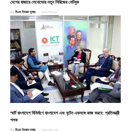
By
বিএম ইমরাদ তুষার
১৮/০৭/২০২০
স্মার্ট বাংলাদেশ বিনির্মাণে বাংলাদেশ এবং বৃটেন একসঙ্গে কাজ করবে: প্রতিমন্ত্রী
পলক
By
বিএম ইমরাদ তুষার
২৪/০৩/২০২৪