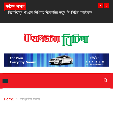
সর্বশেষ সংবাদ
নিরবচ্ছিন্ন পাওয়ার নিশ্চিতে রিয়েলমির নতুন সি-সিরিজ স্মার্টফোন
Home
সাম্প্রতিক সংবাদ
সাম্প্রতিক সংবাদ