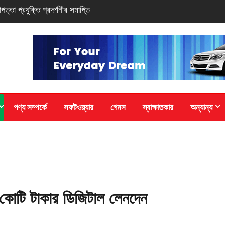
-সিরিজ স্মার্টফোন
পণ্য সম্পর্কে
সফটওয়্যার
গেমস
স্বাক্ষাতকার
অন্যান্য
 কোটি টাকার ডিজিটাল লেনদেন