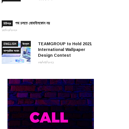
পথ চলতে মোবাইলফোন নয়
চিঠিপত্র
১৫/০১/২০২০
TEAMGROUP to Hold 2021
ENGLISH
উদ্যোগ
International Wallpaper
সাম্প্রতিক সংবাদ
Design Contest
০৬/০৪/২০২১