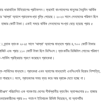
োয় ধারাবাহিক বিনিয়োগের প্রতিফলন। ক্রমেই বাংলাদেশের মানুষের দৈনন্দিন আর্থিক
ধরে ‘আস্থা’ অ্যাপে গ্রাহকসংখ্যা বৃদ্ধি পেয়েছে। ২০২৩ সালে লেনদেনের পরিমাণ ছিল
 হাজার কোটি টাকা। একই সময়ে বার্ষিক লেনদেনের সংখ্যা বেড়ে হয়েছে প্রায় ৫
েছে। ব্র্যাক ব্যাংক ২০২৫ সালে ‘আস্থা’ অ্যাপের মাধ্যমে প্রায় ৪,৭০০ কোটি টাকার
োজিট এবং প্রায় ১১০ কোটি টাকা ছিল ডিপিএস। ব্যাংকটির ডিজিটাল লোনের পরিমাণ
ফ-সার্ভিস প্রক্রিয়ায় গ্রহণ করেছেন গ্রাহকরা।
েল্ফ-সার্ভিসের মাধ্যমে। গ্রাহকরা এখন অ্যাপের মাধ্যমেই এনপিএসবি বিরোধ নিষ্পত্তি,
 পারছেন। ফলে, গ্রাহকদের সময় ব্যয় করে আর ব্রাঞ্চে যেতে হচ্ছে না।
রবিটএক্স’ পরিচালিত এক গবেষণায় দেশের শীর্ষস্থানীয় ব্যাংকিং অ্যাপগুলোর ৫০ হাজার
যবহারকারীদের প্রায় ৮০ শতাংশ ইতিবাচক রিভিউ দিয়েছেন, যা অ্যাপটির