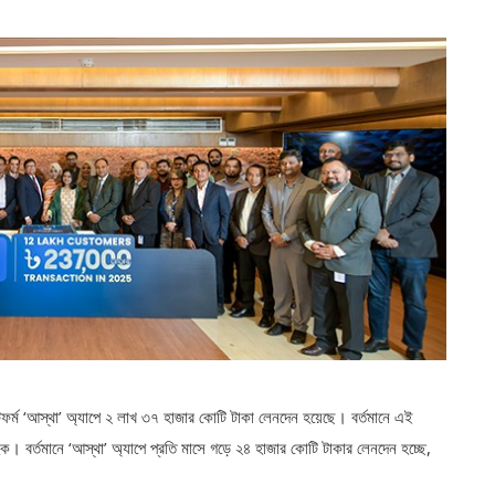
ল্যাটফর্ম ‘আস্থা’ অ্যাপে ২ লাখ ৩৭ হাজার কোটি টাকা লেনদেন হয়েছে। বর্তমানে এই
রাহক। বর্তমানে ‘আস্থা’ অ্যাপে প্রতি মাসে গড়ে ২৪ হাজার কোটি টাকার লেনদেন হচ্ছে,