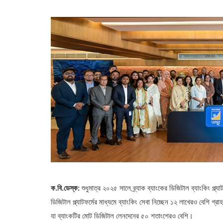
ক.বি.ডেস্ক:
শুধুমাত্র ২০২৫ সালে ব্র্যাক ব্যাংকের ডিজিটাল ব্যাংকিং প্
ডিজিটাল প্ল্যাটফর্মের মাধ্যমে ব্যাংকিং সেবা নিচ্ছেন ১২ লাখেরও বেশি গ্
যা ব্যাংকটির মোট ডিজিটাল লেনদেনের ৫০ শতাংশেরও বেশি।