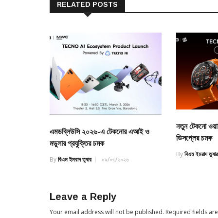
RELATED POSTS
নতুন টেকনো ও
এমডব্লিউসি ২০২৬-এ টেকনোর এআই ও
ডিসপ্লের চমক
মডুলার প্রযুক্তির চমক
By
বিএম ইমরাদ তুষা
By
বিএম ইমরাদ তুষার
০৯/০৩/২০২৬
Leave a Reply
Your email address will not be published.
Required fields a