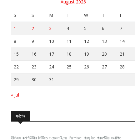
S
S
M
T
W
T
F
1
2
3
4
5
6
7
8
9
10
11
12
13
14
15
16
17
18
19
20
21
22
23
24
25
26
27
28
29
30
31
« Jul
সর্বশেষ
ইসিএস কমপিউটার সিটিতে ওয়েভসাইনের নিরাপত্তা প্রযুক্তি প্রদর্শনীর সমাপ্তি