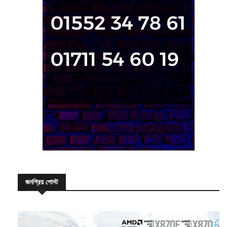
জনপ্রিয় পোস্ট