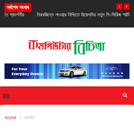
সর্বশেষ সংবাদ
নিরবচ্ছিন্ন পাওয়ার নিশ্চিতে রিয়েলমির নতুন সি-সিরিজ স্মার্টফোন
Home
মোবাইল
মোবাইল
স্মার্টফোন