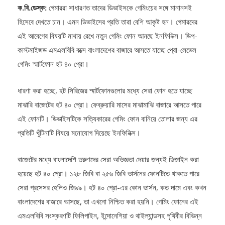
হিসেবে দেখতে চান। এমন ডিভাইসের প্রতি তারা বেশি আকৃষ্ট হন। গেমারদের
এই আবেগের বিষয়টি মাথায় রেখে নতুন গেমিং ফোন আনছে ইনফিনিক্স। ডিপ-
কাস্টমাইজড এমএলবিবি বক্সে বাংলাদেশের বাজারে আসতে যাচ্ছে প্রো-লেভেল
গেমিং স্মার্টফোন হট ৪০ প্রো।
ধারণা করা হচ্ছে, হট সিরিজের স্মার্টফোনগুলোর মধ্যে সেরা ফোন হতে যাচ্ছে
মাঝারি বাজেটের হট ৪০ প্রো। ফেব্রুয়ারি মাসের মাঝামাঝি বাজারে আসতে পারে
এই ফোনটি। ডিভাইসটিকে সত্যিকারের গেমিং ফোন বানিয়ে তোলার জন্য এর
প্রতিটি খুঁটিনাটি বিষয়ে মনোযোগ দিয়েছে ইনফিনিক্স।
বাজেটের মধ্যে বাংলাদেশি তরুণদের সেরা অভিজ্ঞতা দেয়ার জন্যই ডিজাইন করা
হয়েছে হট ৪০ প্রো। ১২৮ জিবি বা ২৫৬ জিবি ভার্সনের ফোনটিতে থাকতে পারে
সেরা প্রসেসর হেলিও জি৯৯। হট ৪০ প্রো-এর কোন ভার্সন, কত দামে এবং কখন
বাংলাদেশের বাজারে আসছে, তা এখনো নিশ্চিত করা হয়নি। গেমিং ফোনের এই
এমএলবিবি সংস্করণটি ফিলিপাইন, ইন্দোনেশিয়া ও থাইল্যান্ডসহ পৃথিবীর বিভিন্ন
দেশেই একটি ট্রেন্ডে পরিণত হয়েছে। বাংলাদেশের বাজারে একমাত্র ব্র্যান্ড হিসেবে