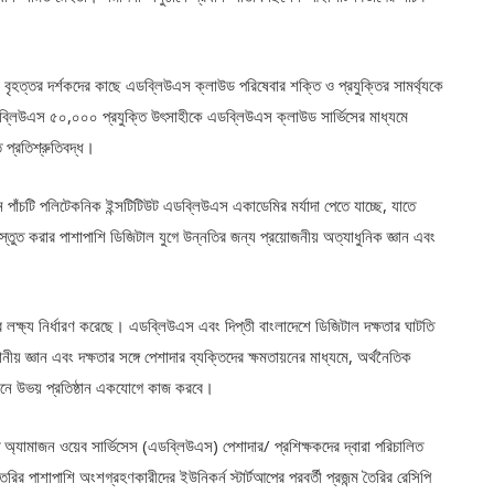
বৃহত্তর দর্শকদের কাছে এডব্লিউএস ক্লাউড পরিষেবার শক্তি ও প্রযুক্তির সামর্থ্যকে
্লিউএস ৫০,০০০ প্রযুক্তি উৎসাহীকে এডব্লিউএস ক্লাউড সার্ভিসের মাধ্যমে
ে প্রতিশ্রুতিবদ্ধ।
 পাঁচটি পলিটেকনিক ইন্সটিটিউট এডব্লিউএস একাডেমির মর্যাদা পেতে যাচ্ছে, যাতে
 প্রস্তুত করার পাশাপাশি ডিজিটাল যুগে উন্নতির জন্য প্রয়োজনীয় অত্যাধুনিক জ্ঞান এবং
ক্ষ্য নির্ধারণ করেছে। এডব্লিউএস এবং দিপ্তী বাংলাদেশে ডিজিটাল দক্ষতার ঘাটতি
থানীয় জ্ঞান এবং দক্ষতার সঙ্গে পেশাদার ব্যক্তিদের ক্ষমতায়নের মাধ্যমে, অর্থনৈতিক
নয়নে উভয় প্রতিষ্ঠান একযোগে কাজ করবে।
 অ্যামাজন ওয়েব সার্ভিসেস (এডব্লিউএস) পেশাদার/ প্রশিক্ষকদের দ্বারা পরিচালিত
ির পাশাপাশি অংশগ্রহণকারীদের ইউনিকর্ন স্টার্টআপের পরবর্তী প্রজন্ম তৈরির রেসিপি