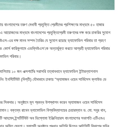
 বাংলাদেশের তরুণ মেধাবী প্রযুক্তি প্রেমীদের প্রশিক্ষণের মাধ্যমে ৫০ হাজার
এ আয়োজনের মাধ্যমে বাংলাদেশের প্রযুক্তিপ্রেমী তরুণদের দক্ষ করে চাকরির সুযোগ
্লিউএস-এর দক্ষ মানব সম্পদ তৈরির যে সুযোগ রয়েছে ড্যাফোডিল পরিবার তা গ্রহণ
ং কোর্স কারিকুলামে এডব্লিউএস’কে অন্তর্ভুক্ত করতে আগ্রহী ড্যাফোডিল পরিবার
াফোডিল পরিবার।
তায় ১০ জন এক্সপার্টের সরাসরি তত্বাবধানে ড্যাফোডিল ইন্টারন্যাশনাল
নিং ইনস্টিটিউট (দিপ্তী) যৌথভাবে ঢাকায় ”অ্যামাজন ওয়েব সার্ভিসেস ক্লাউড ডে
ন্দর সিকদার। অনুষ্ঠানে মূল প্রবন্ধ উপস্থাপন করেন অ্যামাজন ওয়েব সার্ভিসেস
। বক্তব্য রাখেন ড্যাফোডিল বিশ্ববিদ্যালয়ের চেয়ারম্যান ড. মো. সবুর খান,
 টি আহমেদ,ইন্সটিটিউট অব ডিপ্লোমা ইঞ্জিনিয়ারস বাংলাদেশের সভাপতি এটিএমএ
্রধান অমিত মেহতা। সমাপনী অনুষ্ঠানে প্রধান অতিথি ছিলেন আইসিটি বিভাগের সচিব