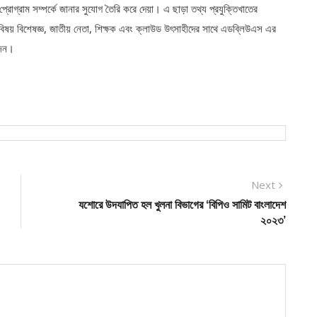
র প্রোগ্রাম সম্পর্কে জানার সুযোগ তৈরি করে দেয়া। এ ছাড়া তথ্য প্রযুক্তিখাতের
ের বিষয় বিশেষজ্ঞ, জাতীয় নেতা, শিক্ষক এবং ক্লাউড উৎসাহীদের সাথে এডব্লিউএস এর
োজন।
Next
Next
post:
যশোরে উদযাপিত হল খুলনা বিভাগের ‘বিপিও সামিট বাংলাদেশ
২০২৩’