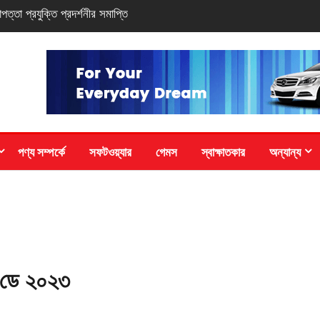
-সিরিজ স্মার্টফোন
পণ্য সম্পর্কে
সফটওয়্যার
গেমস
স্বাক্ষাতকার
অন্যান্য
ড ডে ২০২৩