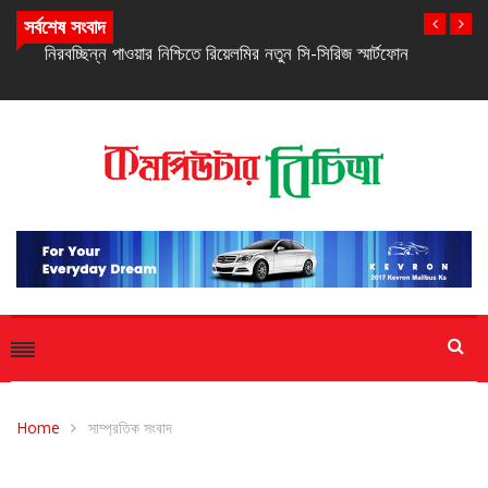
সর্বশেষ সংবাদ
নিরবচ্ছিন্ন পাওয়ার নিশ্চিতে রিয়েলমির নতুন সি-সিরিজ স্মার্টফোন
Home
সাম্প্রতিক সংবাদ
সাম্প্রতিক সংবাদ