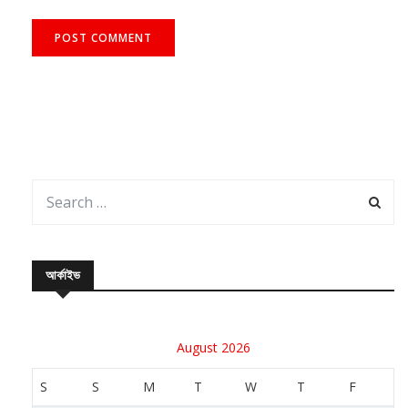
আর্কাইভ
August 2026
S
S
M
T
W
T
F
1
2
3
4
5
6
7