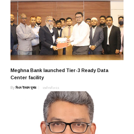
Meghna Bank launched Tier-3 Ready Data
Center facility
By
বিএম ইমরাদ তুষার
২৬/০৩/২০২২