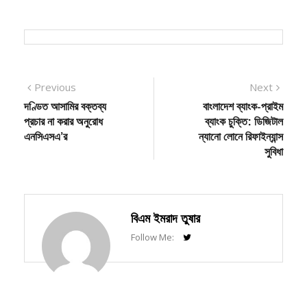
Post
Previous
Next
Previous
Next
post:
post:
দণ্ডিত আসামির বক্তব্য
বাংলাদেশ ব্যাংক-প্রাইম
navigation
প্রচার না করার অনুরোধ
ব্যাংক চুক্তি: ডিজিটাল
এনসিএসএ’র
ন্যানো লোনে রিফাইন্যান্স
সুবিধা
বিএম ইমরাদ তুষার
Follow Me: