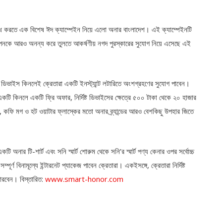
ি করতে এক বিশেষ ঈদ ক্যাম্পেইন নিয়ে এলো অনার বাংলাদেশ। এই ক্যাম্পেইনটি
উদযাপনকে আরও অনন্য করে তুলতে আকর্ষণীয় নগদ পুরস্কারের সুযোগ নিয়ে এসেছে এই
িভাইস কিনলেই ক্রেতারা একটি ইনস্ট্যান্ট লটারিতে অংশগ্রহণের সুযোগ পাবেন।
কে একটি কিনলে একটি ফ্রি অফার, নির্দিষ্ট ডিভাইসের ক্ষেত্রে ৫০০ টাকা থেকে ২০ হাজার
, কফি মগ ও হট ওয়াটার ফ্লাস্কের মতো অনার ব্র্যান্ডের আরও বেশকিছু উপহার জিতে
 অনার টি-শার্ট এবং সনি স্মার্ট শোরুম থেকে সনি’র স্মার্ট পণ্য কেনার ওপর সর্বোচ্চ
পূর্ণ বিনামূল্যে ইন্টারনেট প্যাকেজ পাবেন ক্রেতারা। একইসঙ্গে, ক্রেতারা নির্দিষ্ট
পারবেন। বিস্তারিত:
www.smart-honor.com