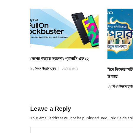
দেশের বাজারে স্যামসাং গ্যালাক্সি এফ২২
By
বিএম ইমরাদ তুষার
১৩/০৯/২০২১
ঈদে ভিভোর স্মার
উপহার
By
বিএম ইমরাদ তুষা
Leave a Reply
Your email address will not be published.
Required fields a