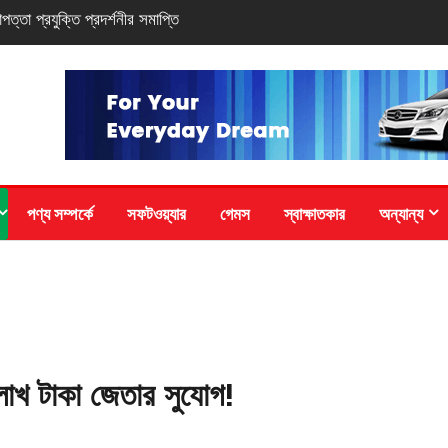
-সিরিজ স্মার্টফোন
পণ্য সম্পর্কে
সফটওয়্যার
গেমস
স্বাক্ষাতকার
অন্যান্য
লাখ টাকা জেতার সুযোগ!