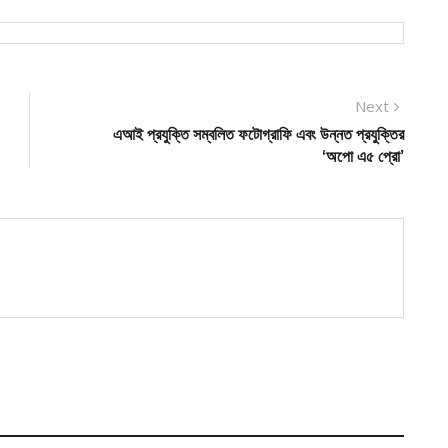
Next
Next
post:
এআই প্রযুক্তি সম্বলিত ফটোগ্রাফি এবং উন্নত প্রযুক্তির
‘অপো এ৫ প্রো’