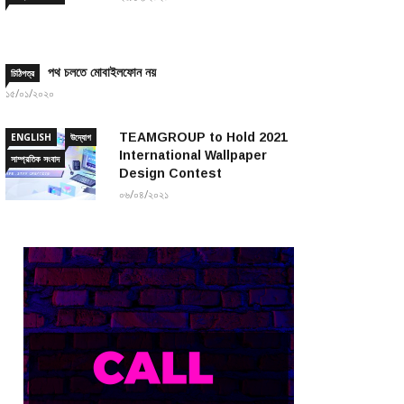
পথ চলতে মোবাইলফোন নয়
চিঠিপত্র
১৫/০১/২০২০
TEAMGROUP to Hold 2021
ENGLISH
উদ্যোগ
International Wallpaper
সাম্প্রতিক সংবাদ
Design Contest
০৬/০৪/২০২১