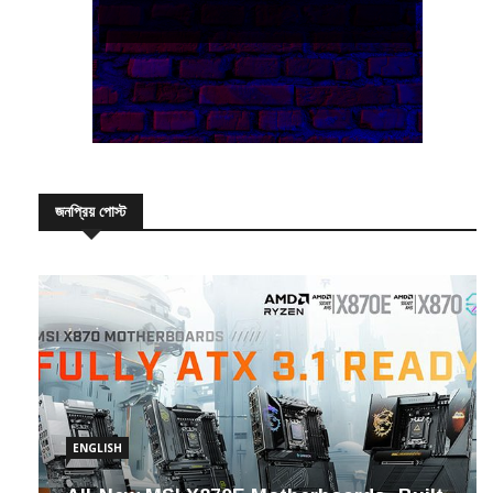
জনপ্রিয় পোস্ট
ENGLISH