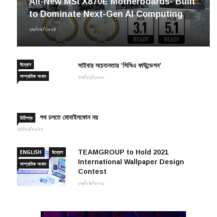
All-New MSI X870E Motherboards- Built
to Dominate Next-Gen AI Computing
২৬/০৯/২০২৪
উদ্যোগ
সাইবার সচেতনতায় ‘সিসিএ ফাউন্ডেশন’
সাম্প্রতিক সংবাদ
২৩/১২/২০২০
পথ চলতে মোবাইলফোন নয়
চিঠিপত্র
১৫/০১/২০২০
TEAMGROUP to Hold 2021
ENGLISH
উদ্যোগ
International Wallpaper Design
সাম্প্রতিক সংবাদ
Contest
০৬/০৪/২০২১