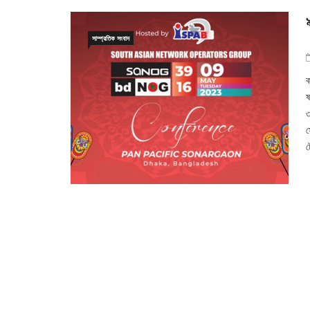
সাম্প্রতিক সংবাদ
ক
ষ
৩
স
ট