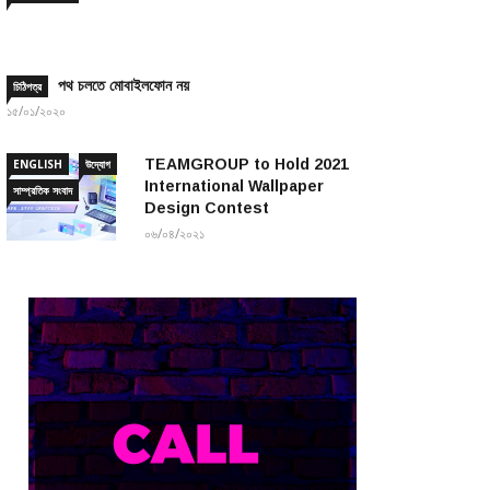
পথ চলতে মোবাইলফোন নয়
চিঠিপত্র
১৫/০১/২০২০
TEAMGROUP to Hold 2021
ENGLISH
উদ্যোগ
International Wallpaper
সাম্প্রতিক সংবাদ
Design Contest
০৬/০৪/২০২১