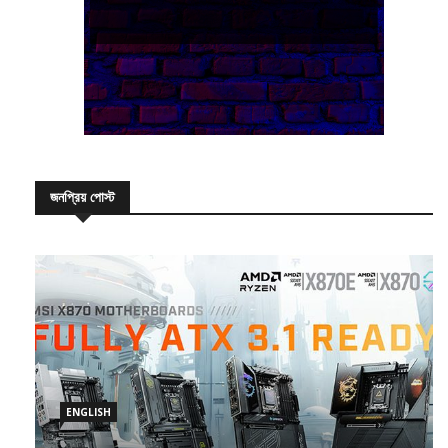
জনপ্রিয় পোস্ট
ENGLISH