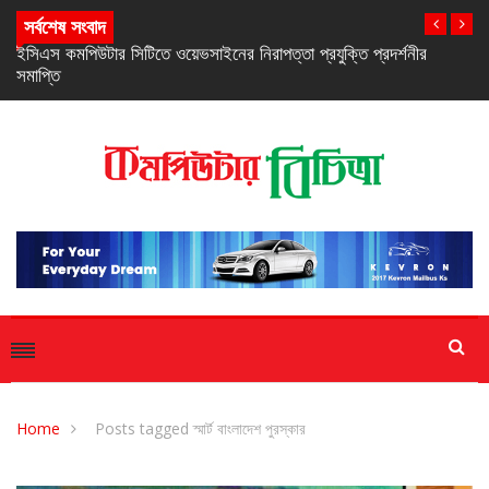
সর্বশেষ সংবাদ
নিরবচ্ছিন্ন পাওয়ার নিশ্চিতে রিয়েলমির নতুন সি-সিরিজ স্মার্টফোন
Home
Posts tagged স্মার্ট বাংলাদেশ পুরস্কার