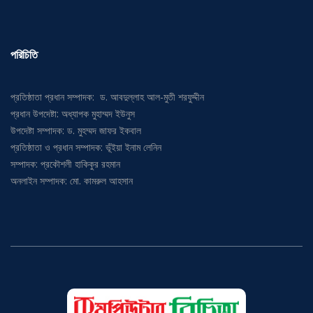
পরিচিতি
প্রতিষ্ঠাতা প্রধান সম্পাদক: ড. আবদুল্লাহ আল-মুতী শরফুদ্দীন
প্রধান উপদেষ্টা: অধ্যাপক মুহাম্মদ ইউনুস
উপদেষ্টা সম্পাদক: ড. মুহম্মদ জাফর ইকবাল
প্রতিষ্ঠাতা ও প্রধান সম্পাদক: ভূঁইয়া ইনাম লেনিন
সম্পাদক: প্রকৌশলী হাকিকুর রহমান
অনলাইন সম্পাদক: মো. কামরুল আহসান