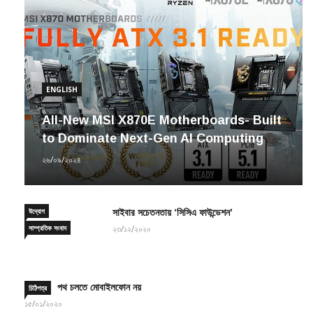
ENGLISH
All-New MSI X870E Motherboards- Built
to Dominate Next-Gen AI Computing
২৬/০৯/২০২৪
উদ্যোগ
সাইবার সচেতনতায় ‘সিসিএ ফাউন্ডেশন’
সাম্প্রতিক সংবাদ
২৩/১২/২০২০
পথ চলতে মোবাইলফোন নয়
চিঠিপত্র
১৫/০১/২০২০