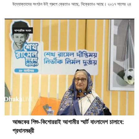
উদ্যোক্তাদের সংগঠন উই গ্রুপে ক্রেতাও আছে, বিক্রেতাও আছে। ২০১৭ সালের ২৪
সাম্প্রতিক সংবাদ
আজকের শিশু-কিশোররাই আগামীর স্মার্ট বাংলাদেশ চালাবে:
প্রধানমন্ত্রী