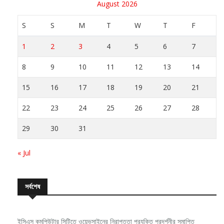
August 2026
S
S
M
T
W
T
F
1
2
3
4
5
6
7
8
9
10
11
12
13
14
15
16
17
18
19
20
21
22
23
24
25
26
27
28
29
30
31
« Jul
সর্বশেষ
ইসিএস কমপিউটার সিটিতে ওয়েভসাইনের নিরাপত্তা প্রযুক্তি প্রদর্শনীর সমাপ্তি