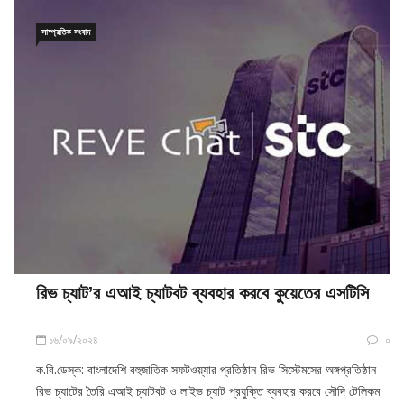
সাম্প্রতিক সংবাদ
রিভ চ্যাট’র এআই চ্যাটবট ব্যবহার করবে কুয়েতের এসটিসি
১৬/০৯/২০২৪
০
ক.বি.ডেস্ক: বাংলাদেশি বহুজাতিক সফটওয়্যার প্রতিষ্ঠান রিভ সিস্টেমসের অঙ্গপ্রতিষ্ঠান
রিভ চ্যাটের তৈরি এআই চ্যাটবট ও লাইভ চ্যাট প্রযুক্তি ব্যবহার করবে সৌদি টেলিকম