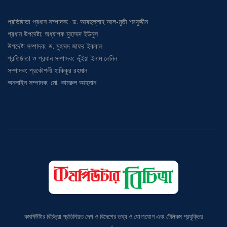
প্রতিষ্ঠাতা প্রধান সম্পাদক: ড. আবদুল্লাহ আল-মুতী শরফুদ্দীন
প্রধান উপদেষ্টা: অধ্যাপক মুহাম্মদ ইউনুস
উপদেষ্টা সম্পাদক: ড. মুহম্মদ জাফর ইকবাল
প্রতিষ্ঠাতা ও প্রধান সম্পাদক: ভূঁইয়া ইনাম লেনিন
সম্পাদক: প্রকৌশলী হাকিকুর রহমান
অনলাইন সম্পাদক: মো. কামরুল আহসান
কমপিউটার বিচিত্রা প্রতিনিয়ত দেশ ও বিদেশের তথ্য ও যোগাযোগ এবং টেলিকম প্রযুক্তির