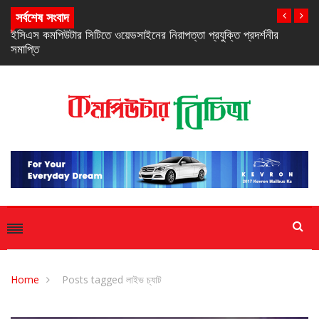
সর্বশেষ সংবাদ
নিরবচ্ছিন্ন পাওয়ার নিশ্চিতে রিয়েলমির নতুন সি-সিরিজ স্মার্টফোন
Home
Posts tagged লাইভ চ্যাট