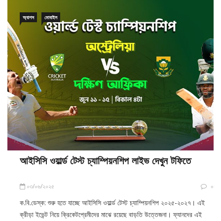
অ্যাপস
মোবাইল
আইসিসি ওয়ার্ল্ড টেস্ট চ্যাম্পিয়নশিপ লাইভ দেখুন টফিতে
০৩/০৬/২০২৫
০
ক.বি.ডেস্ক: শুরু হতে যাচ্ছে আইসিসি ওয়ার্ল্ড টেস্ট চ্যাম্পিয়নশিপ ২০২৫-২০২৭। এই
ক্রীড়া ইভেন্ট নিয়ে ক্রিকেটপ্রেমীদের মাঝে রয়েছে বাড়তি উত্তেজনা। ফ্যানদের এই