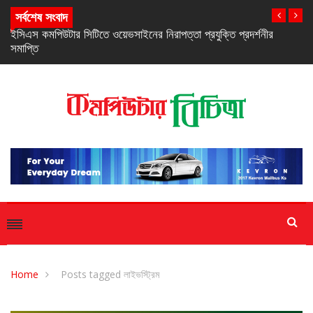
সর্বশেষ সংবাদ
নিরবচ্ছিন্ন পাওয়ার নিশ্চিতে রিয়েলমির নতুন সি-সিরিজ স্মার্টফোন
Home
Posts tagged লাইভস্ট্রিম