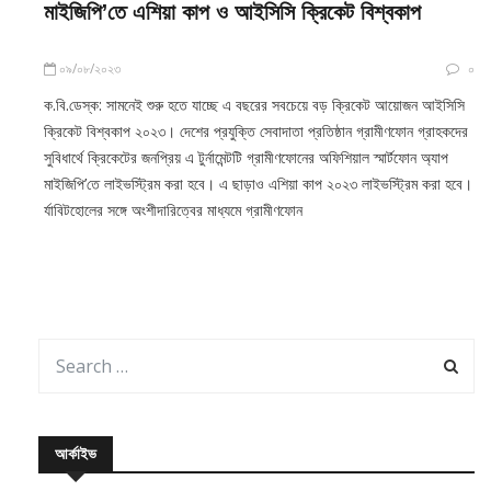
মাইজিপি’তে এশিয়া কাপ ও আইসিসি ক্রিকেট বিশ্বকাপ
০৯/০৮/২০২৩
০
ক.বি.ডেস্ক: সামনেই শুরু হতে যাচ্ছে এ বছরের সবচেয়ে বড় ক্রিকেট আয়োজন আইসিসি
ক্রিকেট বিশ্বকাপ ২০২৩। দেশের প্রযুক্তি সেবাদাতা প্রতিষ্ঠান গ্রামীণফোন গ্রাহকদের
সুবিধার্থে ক্রিকেটের জনপ্রিয় এ টুর্নামেন্টটি গ্রামীণফোনের অফিশিয়াল স্মার্টফোন অ্যাপ
মাইজিপি’তে লাইভস্ট্রিম করা হবে। এ ছাড়াও এশিয়া কাপ ২০২৩ লাইভস্ট্রিম করা হবে।
র্যাবিটহোলের সঙ্গে অংশীদারিত্বের মাধ্যমে গ্রামীণফোন
আর্কাইভ