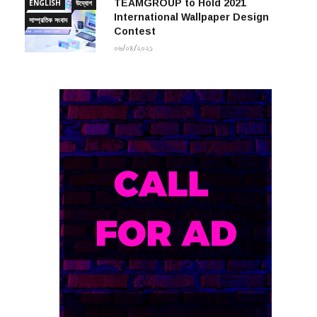
TEAMGROUP to Hold 2021
ENGLISH
উদ্যোগ
International Wallpaper Design
সাম্প্রতিক সংবাদ
Contest
০৬/০৪/২০২১