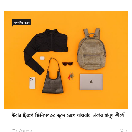
সাম্প্রতিক সংবাদ
উবার ট্রিপে জিনিসপত্র ভুলে রেখে যাওয়ায় ঢাকার মানুষ শীর্ষে
০৭/০৫/২০২৩
০