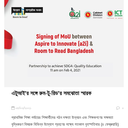
উদ্যোগ
সাম্প্রতিক সংবাদ
এটুআই’র সঙ্গে রুম-টু-রিড’র সমঝোতা স্মারক
০৫/০২/২০২১
০
প্রাথমিক শিক্ষা পর্যায়ের শিক্ষার্থীদের পঠন দক্ষতা উন্নয়ন এবং শিক্ষকগণের সক্ষমতা
বৃদ্ধিকরণ বিষয়ক বিভিন্ন উদ্যোগ গ্রহণের লক্ষ্যে গতকাল বৃহস্পতিবার (৪ ফেব্রুয়ারি)