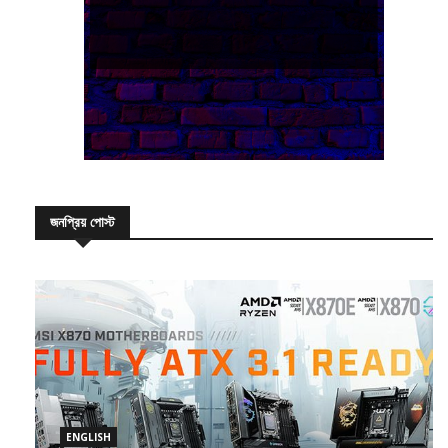
জনপ্রিয় পোস্ট
ENGLISH