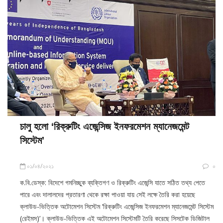
চালু হলো ‘রিক্রুটিং এজেন্সিজ ইনফরমেশন ম্যানেজমেন্ট
সিস্টেম’
০১/০৪/২০২১
০
ক.বি.ডেস্ক: বিদেশে গমনিচ্ছুক ব্যক্তিগণ ও রিক্রুটিং এজেন্সি যাতে সঠিত তথ্য পেতে
পারে এবং দালালদের প্রতারণা থেকে রক্ষা পাওয়া যায় সেই লক্ষে তৈরি করা হয়েছে
ক্লাউড-ভিত্তিক অটোমেশন সিস্টেম ‘রিক্রুটিং এজেন্সিজ ইনফরমেশন ম্যানেজমেন্ট সিস্টেম
(রেইমস)’। ক্লাউড-ভিত্তিক এই অটোমেশন সিস্টেমটি তৈরি করেছে সিসটেক ডিজিটাল