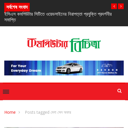
সর্বশেষ সংবাদ
নিরবচ্ছিন্ন পাওয়ার নিশ্চিতে রিয়েলমির নতুন সি-সিরিজ স্মার্টফোন
Home
Posts tagged মেগা সেল অফার