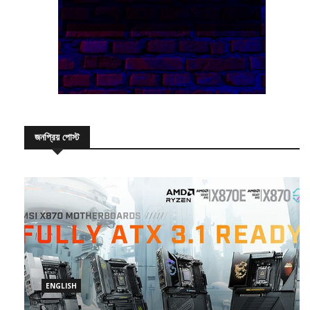
জনপ্রিয় পোস্ট
ENGLISH