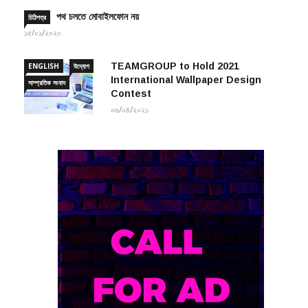
পথ চলতে মোবাইলফোন নয়
চিঠিপত্র
১৫/০১/২০২০
TEAMGROUP to Hold 2021
ENGLISH
উদ্যোগ
International Wallpaper Design
সাম্প্রতিক সংবাদ
Contest
০৬/০৪/২০২১