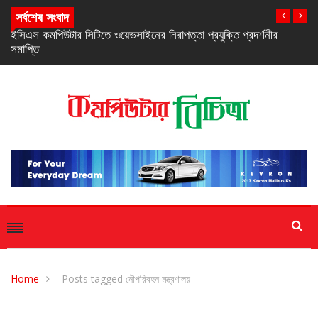
সর্বশেষ সংবাদ
্তি প্রদর্শনীর
নিরবচ্ছিন্ন পাওয়ার নিশ্চিতে রিয়েলমির নতুন সি-সিরিজ স্মার্টফ
Home
Posts tagged নৌপরিবহন মন্ত্রণালয়