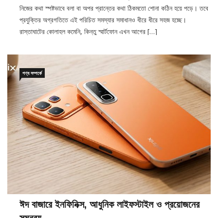
প্রযুক্তির অগ্রগতিতে এই পরিচিত সমস্যার সমাধানও ধীরে ধীরে সহজ হচ্ছে।
রাস্তাঘাটের কোলাহল কমেনি, কিন্তু স্মার্টফোন এখন আগের […]
পণ্য সম্পর্কে
ঈদ বাজারে ইনফিনিক্স, আধুনিক লাইফস্টাইল ও প্রয়োজনের
সমন্বয়