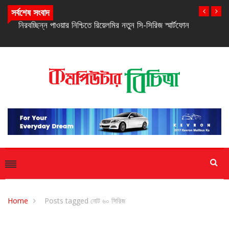
সর্বশেষ সংবাদ
নিরবচ্ছিন্ন পাওয়ার নিশ্চিতে রিয়েলমির নতুন সি-সিরিজ স্মার্টফোন
Home
Posts tagged নোট ৬০ সিরিজ