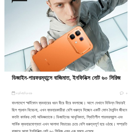
ডিজাইন-পারফরম্যান্সে বাজিমাত, ইনফিনিক্স নোট ৬০ সিরিজ
০১/০৪/২০২৬
০
বাংলাদেশে স্মার্টফোন ব্যবহারের ধরন ধীরে ধীরে বদলাচ্ছে। আগে যেখানে বিভিন্ন ফিচারই
ছিল প্রধান বিবেচনা, এখন ব্যবহারকারীরা বেশি গুরুত্ব দিচ্ছেন একটি ফোন দৈনন্দিন জীবনে
কতটা কার্যকর সেই অভিজ্ঞতাকে। ডিজাইনের আধুনিকতা, স্থিতিশীল পারফরম্যান্স এবং
সার্বিক ব্যবহারযোগ্যতা এখন আলাদা ফিচারের চেয়ে বেশি গুরুত্বপূর্ণ হয়ে ওঠছে। সম্প্রতি
বাজারে আসা ইনফিনিক্স নোট ৬০ সিরিজ এমন এক সময়ে এসেছে,