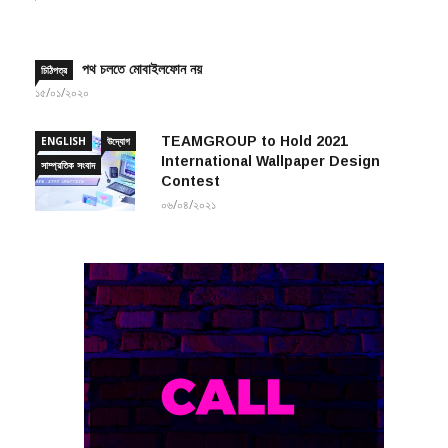
পথ চলতে মোবাইলফোন নয়
চিঠিপত্র
১৫/০১/২০২০
TEAMGROUP to Hold 2021
ENGLISH
উদ্যোগ
International Wallpaper Design
সাম্প্রতিক সংবাদ
Contest
০৬/০৪/২০২১