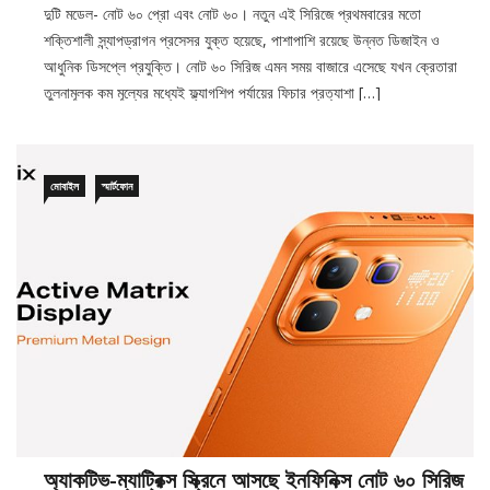
শক্তিশালী স্ন্যাপড্রাগন প্রসেসর যুক্ত হয়েছে, পাশাপাশি রয়েছে উন্নত ডিজাইন ও
আধুনিক ডিসপ্লে প্রযুক্তি। নোট ৬০ সিরিজ এমন সময় বাজারে এসেছে যখন ক্রেতারা
তুলনামূলক কম মূল্যের মধ্যেই ফ্ল্যাগশিপ পর্যায়ের ফিচার প্রত্যাশা […]
মোবাইল
স্মার্টফোন
অ্যাকটিভ-ম্যাট্রিক্স স্ক্রিনে আসছে ইনফিনিক্স নোট ৬০ সিরিজ