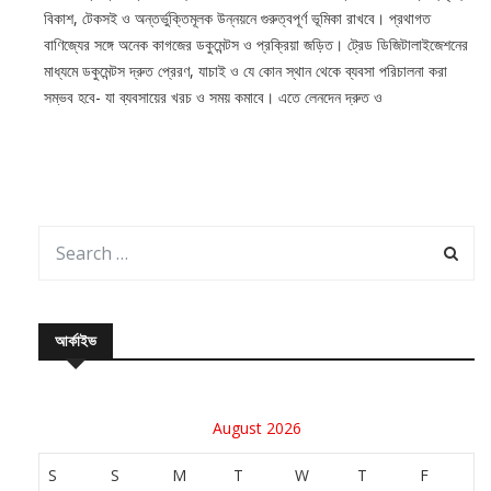
বিকাশ, টেকসই ও অন্তর্ভুক্তিমূলক উন্নয়নে গুরুত্বপূর্ণ ভূমিকা রাখবে। প্রথাগত
বাণিজ্যের সঙ্গে অনেক কাগজের ডকুমেন্টস ও প্রক্রিয়া জড়িত। ট্রেড ডিজিটালাইজেশনের
মাধ্যমে ডকুমেন্টস দ্রুত প্রেরণ, যাচাই ও যে কোন স্থান থেকে ব্যবসা পরিচালনা করা
সম্ভব হবে- যা ব্যবসায়ের খরচ ও সময় কমাবে। এতে লেনদেন দ্রুত ও
আর্কাইভ
August 2026
S
S
M
T
W
T
F