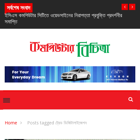
সর্বশেষ সংবাদ
নিরবচ্ছিন্ন পাওয়ার নিশ্চিতে রিয়েলমির নতুন সি-সিরিজ স্মার্টফোন
Home
Posts tagged ট্রেড ডিজিটালাইজেশন