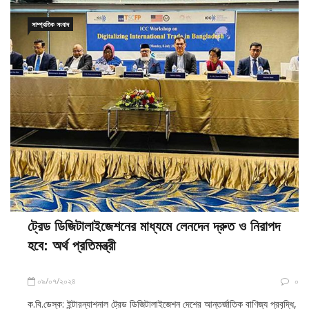
সাম্প্রতিক সংবাদ
ট্রেড ডিজিটালাইজেশনের মাধ্যমে লেনদেন দ্রুত ও নিরাপদ
হবে: অর্থ প্রতিমন্ত্রী
০৯/০৭/২০২৪
০
ক.বি.ডেস্ক: ইন্টারন্যাশনাল ট্রেড ডিজিটালাইজেশন দেশের আন্তর্জাতিক বাণিজ্য প্রবৃদ্ধি,