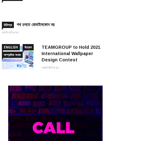
পথ চলতে মোবাইলফোন নয়
চিঠিপত্র
১৫/০১/২০২০
TEAMGROUP to Hold 2021
ENGLISH
উদ্যোগ
International Wallpaper
সাম্প্রতিক সংবাদ
Design Contest
০৬/০৪/২০২১