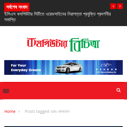
সর্বশেষ সংবাদ
নিরবচ্ছিন্ন পাওয়ার নিশ্চিতে রিয়েলমির নতুন সি-সিরিজ স্মার্টফোন
Home
Posts tagged এয়ার জেসচারস