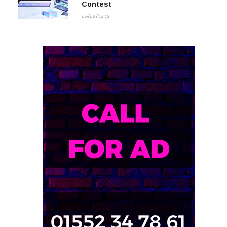
Contest
০৬/০৪/২০২১