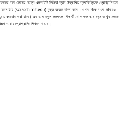
হজতর করে তোলার লক্ষ্যে এমআইটি মিডিয়া ল্যাব উদ্ভাবিত ব্লকভিত্তিক প্রোগ্রামিংয়ের
য়েবসাইটে (scratch.mit.edu) যুক্ত হয়েছে বাংলা ভাষা। এখন থেকে বাংলা ভাষায়ও
্ক্র্যাচ ব্যবহার করা যাবে। এর ফলে স্কুল কলেজের শিক্ষার্থী থেকে শুরু করে বড়রাও খুব সহজে
াংলা ভাষায় প্রোগ্রামিং শিখতে পারবে।