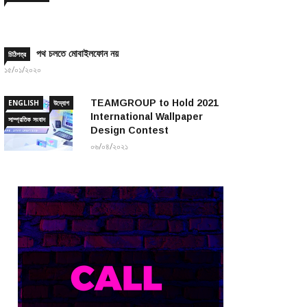
পথ চলতে মোবাইলফোন নয়
চিঠিপত্র
১৫/০১/২০২০
TEAMGROUP to Hold 2021
ENGLISH
উদ্যোগ
International Wallpaper
সাম্প্রতিক সংবাদ
Design Contest
০৬/০৪/২০২১