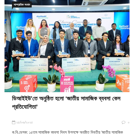
সাম্প্রতিক সংবাদ
ডিআইইউ’তে অনুষ্ঠিত হলো ‘জাতীয় সামাজিক ব্যবসা কেস
প্রতিযোগিতা’
২৫/০৬/২০২৫
০
ক.বি.ডেস্ক: ১৫তম সামাজিক ব্যবসা দিবস উপলক্ষে অনুষ্ঠিত দ্বিতীয় ‘জাতীয় সামাজিক