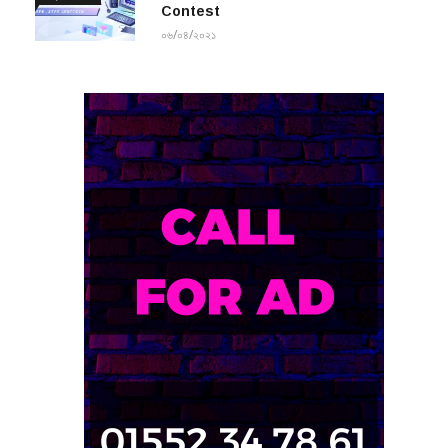
Contest
০৬/০৪/২০২১