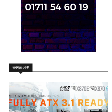
জনপ্রিয় পোস্ট