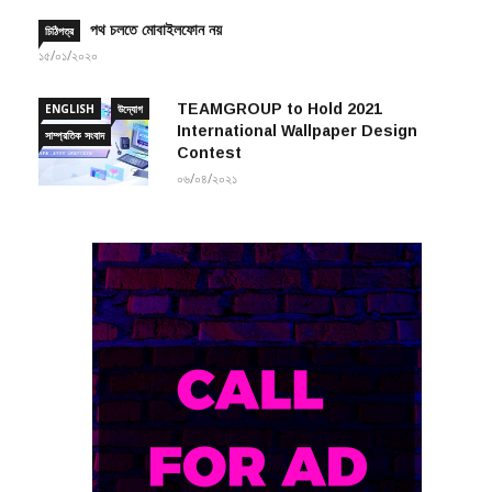
পথ চলতে মোবাইলফোন নয়
চিঠিপত্র
১৫/০১/২০২০
TEAMGROUP to Hold 2021
ENGLISH
উদ্যোগ
International Wallpaper Design
সাম্প্রতিক সংবাদ
Contest
০৬/০৪/২০২১