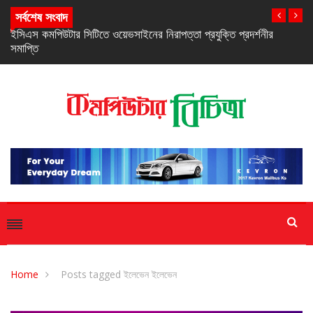
সর্বশেষ সংবাদ
নিরবচ্ছিন্ন পাওয়ার নিশ্চিতে রিয়েলমির নতুন সি-সিরিজ স্মার্টফোন
Home
Posts tagged ইলেভেন ইলেভেন