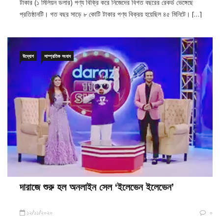
প্রতিষ্ঠানটি। গত বছর সাড়ে ৮ কোটি টাকার পণ্য বিক্রয় হয়েছিল ৪৫ মিনিটে। […]
উদ্যোগ
সাম্প্রতিক সংবাদ
দারাজে শুরু হল অনলাইন সেল ‘ইলেভেন ইলেভেন’
১২/১১/২০২০
০
১১ নভেম্বর শুরু হল বিশ্বের বৃহত্তম ও বহু প্রতীক্ষিত অনলাইন মেলা `ইলেভেন