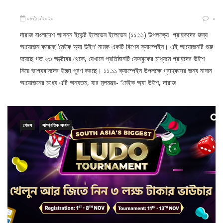
০৮/১১/২০২০
০
দারাজ বাংলাদেশ আসন্ন ইভেন্ট ইলেভেন ইলেভেন (১১.১১) উপলক্ষ্যে গ্রাহকদের জন্য
আয়োজন করেছে ‘মেইক অ্যা উইশ’ নামক একটি বিশেষ ক্যাম্পেইন। এই আয়োজনটি শুরু
হয়েছে গত ২৩ অক্টোবর থেকে, যেখানে প্রতিষ্ঠানটি ফেসবুকের মাধ্যমে গ্রাহদের উইশ
নিয়ে ভাগ্যবানদের ইচ্ছা পূরণ করছে। ১১.১১ ক্যাম্পেইন উপলক্ষে গ্রাহকদের জন্য নানান
আয়োজনের মধ্যে এটি অন্যতম, যার মুলমন্ত্র- ‘‘মেইক অ্যা উইশ, দারাজ
গেমস
সাম্প্রতিক সংবাদ